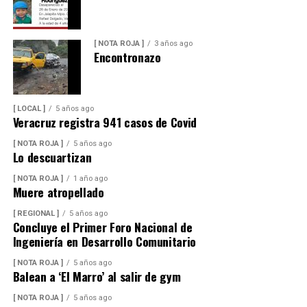
[ NOTA ROJA ]
3 años ago
Encontronazo
[ LOCAL ]
5 años ago
Veracruz registra 941 casos de Covid
[ NOTA ROJA ]
5 años ago
Lo descuartizan
[ NOTA ROJA ]
1 año ago
Muere atropellado
[ REGIONAL ]
5 años ago
Concluye el Primer Foro Nacional de
Ingeniería en Desarrollo Comunitario
[ NOTA ROJA ]
5 años ago
Balean a ‘El Marro’ al salir de gym
[ NOTA ROJA ]
5 años ago