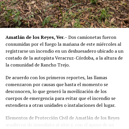
corporación policiaca y motivó la intervención de
autoridades estatales y federales, en un contexto de
reforzamiento de las investigaciones contra servidores
públicos relacionados con actividades ilícitas en la
región de las Altas Montañas.
Amatlán de los Reyes, Ver.
– Dos camionetas fueron
consumidas por el fuego la mañana de este miércoles al
La sentencia representa uno de los primeros fallos
registrarse un incendio en un deshuesadero ubicado a un
derivados de aquel operativo y confirma la
costado de la autopista Veracruz-Córdoba, a la altura de
responsabilidad penal de los exuniformados por delitos
la comunidad de Rancho Trejo.
relacionados con la posesión de droga y el
incumplimiento de sus funciones como servidores
De acuerdo con los primeros reportes, las llamas
públicos.
comenzaron por causas que hasta el momento se
desconocen, lo que generó la movilización de los
cuerpos de emergencia para evitar que el incendio se
extendiera a otras unidades o instalaciones del lugar.
Elementos de Protección Civil de Amatlán de los Reyes
acudieron de inmediato al sitio y, con el apoyo de un