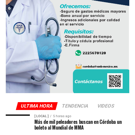
ULTIMA HORA
TENDENCIA
VIDEOS
[ LOCAL ]
5 horas ago
Más de mil peleadores buscan en Córdoba un
boleto al Mundial de MMA