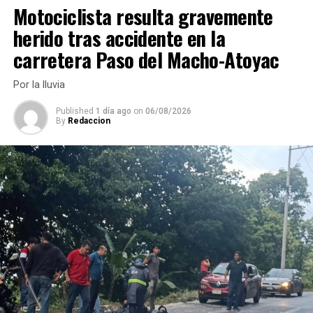
Motociclista resulta gravemente
herido tras accidente en la
carretera Paso del Macho-Atoyac
Por la lluvia
Published
1 día ago
on
06/08/2026
By
Redaccion