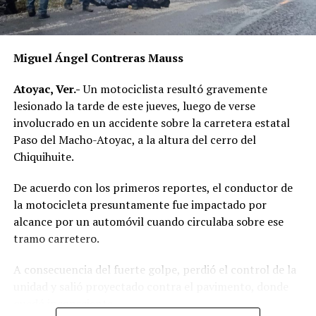
Miguel Ángel Contreras Mauss
Atoyac, Ver.-
Un motociclista resultó gravemente
lesionado la tarde de este jueves, luego de verse
involucrado en un accidente sobre la carretera estatal
Paso del Macho-Atoyac, a la altura del cerro del
Chiquihuite.
De acuerdo con los primeros reportes, el conductor de
la motocicleta presuntamente fue impactado por
alcance por un automóvil cuando circulaba sobre ese
tramo carretero.
A consecuencia del fuerte golpe, perdió el control de la
unidad y salió proyectado contra el pavimento, donde
quedó inconsciente.