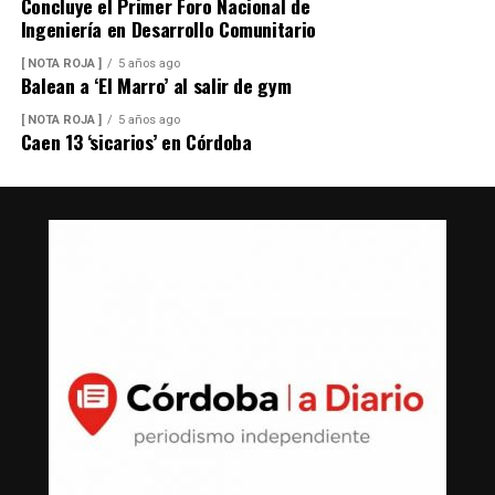
Concluye el Primer Foro Nacional de
Ingeniería en Desarrollo Comunitario
[ NOTA ROJA ]
5 años ago
Balean a ‘El Marro’ al salir de gym
[ NOTA ROJA ]
5 años ago
Caen 13 ‘sicarios’ en Córdoba