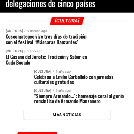
delegaciones de cinco países
[CULTURA]
[CULTURA]
9 meses ago
Coscomatepec vive tres días de tradición
con el festival “Máscaras Danzantes”
[CULTURA]
1 año ago
El Gusano del Jonote: Tradición y Sabor en
Cada Bocado
[CULTURA]
1 año ago
Celebran a Emilio Carballido con jornadas
culturales gratuitas
[CULTURA]
1 año ago
“Siempre Armando…”: homenaje coral al genio
romántico de Armando Manzanero
MÁS NOTICIAS