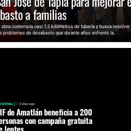
an José de Tapia para mejorar e
basto a familias
 obra contempla casi 1.5 kilómetros de tubería y busca resolver
s problemas de desabasto que durante años enfrentó la...
REGIONAL ]
2 días ago
IF de Amatlán beneficia a 200
ersonas con campaña gratuita
e lentes