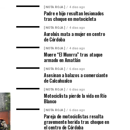
[ NOTA ROJA ]
4 días ago
Padre e hijo resultan lesionados
tras choque en motocicleta
[ NOTA ROJA ]
4 días ago
Aurobús mata a mujer en centro
de Córdoba
[ NOTA ROJA ]
4 días ago
Muere “El Munrra” tras ataque
armado en Amatlán
[ NOTA ROJA ]
6 días ago
Asesinan a balazos a comerciante
de Calcahualco
[ NOTA ROJA ]
6 días ago
Motociclista pierde la vida en Río
Blanco
[ NOTA ROJA ]
6 días ago
Pareja de motociclistas resulta
gravemente herida tras choque en
el centro de Córdoba