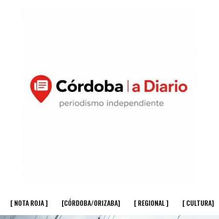
[ NOTA ROJA ]
[CÓRDOBA/ORIZABA]
[ REGIONAL ]
[ CULTURA]