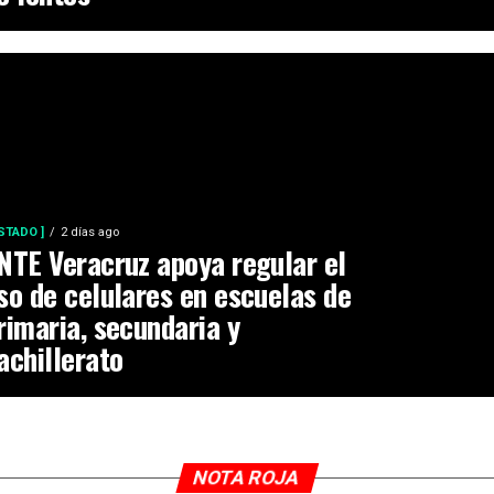
ESTADO ]
2 días ago
NTE Veracruz apoya regular el
so de celulares en escuelas de
rimaria, secundaria y
achillerato
NOTA ROJA