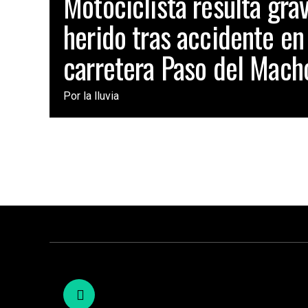
Motociclista resulta gr
herido tras accidente en
carretera Paso del Mach
Por la lluvia