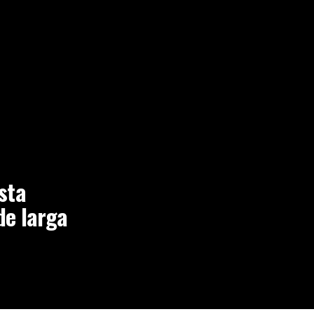
sta
de larga