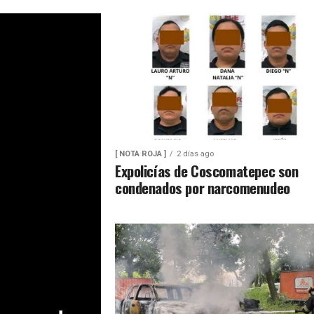
[ NOTA ROJA ]
2 días ago
Expolicías de Coscomatepec son
condenados por narcomenudeo