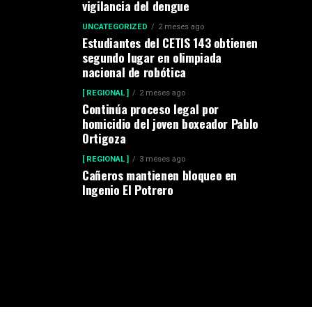
vigilancia del dengue
UNCATEGORIZED
2 meses ago
Estudiantes del CETIS 143 obtienen
segundo lugar en olimpiada
nacional de robótica
[ REGIONAL ]
2 meses ago
Continúa proceso legal por
homicidio del joven boxeador Pablo
Ortigoza
[ REGIONAL ]
3 meses ago
Cañeros mantienen bloqueo en
Ingenio El Potrero