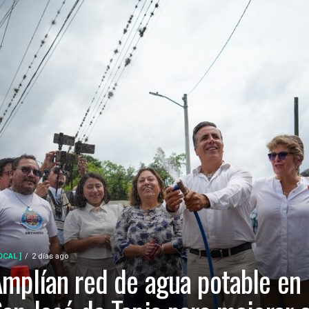
OCAL ]
2 días ago
mplían red de agua potable en