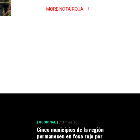
MORE NOTA ROJA
[ REGIONAL ]
1 mes ago
Cinco municipios de la región
permanecen en foco rojo por