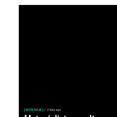
[ NOTA ROJA ]
2 días ago