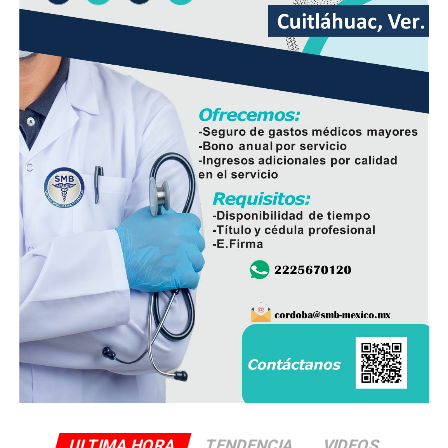
operación del sistema y disminuir las afectaciones
derivadas de fallas en la red.
Con esta ampliación, las autoridades municipales buscan
fortalecer la infraestructura hidráulica en las
comunidades rurales y mejorar el acceso al agua potable
para cientos de familias que durante años enfrentaron
un servicio irregular.
ULTIMA HORA
TENDENCIA
VIDEOS