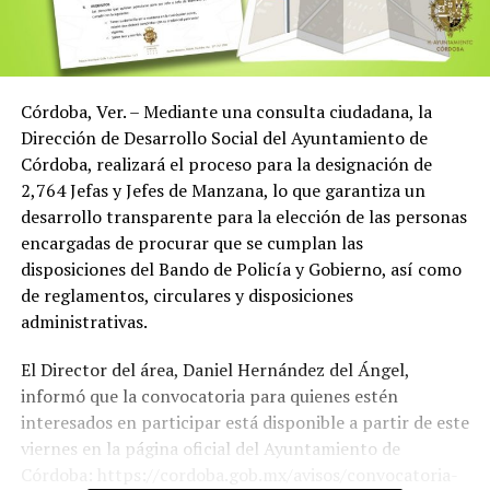
Córdoba, Ver. – Mediante una consulta ciudadana, la
Dirección de Desarrollo Social del Ayuntamiento de
Córdoba, realizará el proceso para la designación de
2,764 Jefas y Jefes de Manzana, lo que garantiza un
desarrollo transparente para la elección de las personas
encargadas de procurar que se cumplan las
disposiciones del Bando de Policía y Gobierno, así como
de reglamentos, circulares y disposiciones
administrativas.
El Director del área, Daniel Hernández del Ángel,
informó que la convocatoria para quienes estén
interesados en participar está disponible a partir de este
viernes en la página oficial del Ayuntamiento de
Córdoba: https://cordoba.gob.mx/avisos/convocatoria-