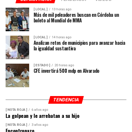
[ LOCAL ]
13 horas ago
Más de mil peleadores buscan en Córdoba un
boleto al Mundial de MMA
[ LOCAL ]
14 horas ago
Analizan retos de municipios para avanzar hacia
la igualdad sustantiva
[ ESTADO ]
20 horas ago
CFE invertirá 500 mdp en Alvarado
TENDENCIA
[ NOTA ROJA ]
6 años ago
La golpean y le arrebatan a su hijo
[ NOTA ROJA ]
3 años ago
Encontronazo