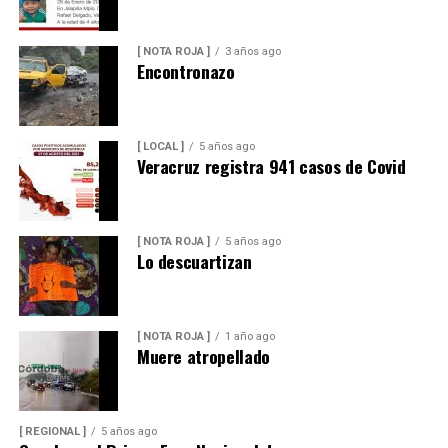
[ NOTA ROJA ]
3 años ago
Encontronazo
[ LOCAL ]
5 años ago
Veracruz registra 941 casos de Covid
[ NOTA ROJA ]
5 años ago
Lo descuartizan
[ NOTA ROJA ]
1 año ago
Muere atropellado
[ REGIONAL ]
5 años ago