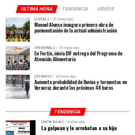
ULTIMA HORA
TENDENCIA
VIDEOS
[ LOCAL ]
21 horas ago
Manuel Alonso inaugura primera obra de
pavimentación de la actual administración
[ REGIONAL ]
21 horas ago
En Fortín, inicia DIF entrega del Programa de
Atención Alimentaria
[ ESTADO ]
22 horas ago
Aumenta probabilidad de lluvias y tormentas en
Veracruz durante las próximas 48 horas
TENDENCIA
[ NOTA ROJA ]
6 años ago
La golpean y le arrebatan a su hijo