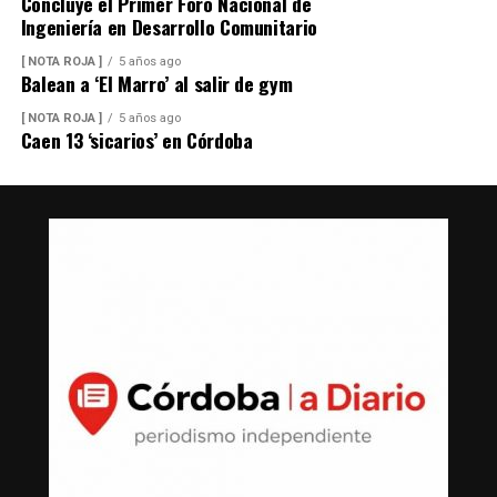
Concluye el Primer Foro Nacional de
Ingeniería en Desarrollo Comunitario
[ NOTA ROJA ]
5 años ago
Balean a ‘El Marro’ al salir de gym
[ NOTA ROJA ]
5 años ago
Caen 13 ‘sicarios’ en Córdoba