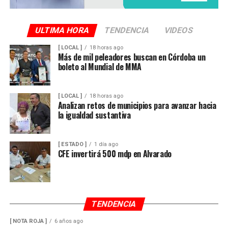
ULTIMA HORA
TENDENCIA
VIDEOS
[ LOCAL ]
18 horas ago
Más de mil peleadores buscan en Córdoba un
boleto al Mundial de MMA
[ LOCAL ]
18 horas ago
Analizan retos de municipios para avanzar hacia
la igualdad sustantiva
[ ESTADO ]
1 día ago
CFE invertirá 500 mdp en Alvarado
TENDENCIA
[ NOTA ROJA ]
6 años ago