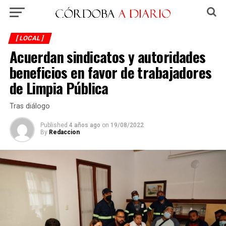
[ LOCAL ]
Acuerdan sindicatos y autoridades
beneficios en favor de trabajadores
de Limpia Pública
Tras diálogo
Published
4 años ago
on
19/08/2022
By
Redaccion