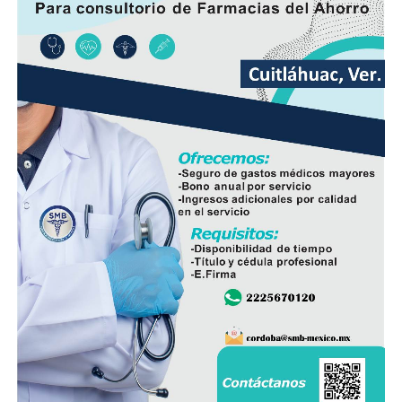
Además de incrementar la capacidad de conducción, la
nueva infraestructura incorpora válvulas y materiales de
mayor resistencia, lo que permitirá mantener una mejor
operación del sistema y disminuir las afectaciones
derivadas de fallas en la red.
Con esta ampliación, las autoridades municipales buscan
fortalecer la infraestructura hidráulica en las
comunidades rurales y mejorar el acceso al agua potable
para cientos de familias que durante años enfrentaron
un servicio irregular.