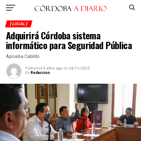
[ LOCAL ]
Adquirirá Córdoba sistema
informático para Seguridad Pública
Aprueba Cabildo
Published
4 años ago
on
24/11/2022
By
Redaccion