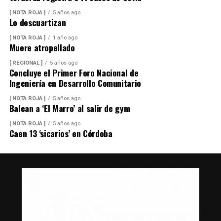
[ NOTA ROJA ]
5 años ago
Lo descuartizan
[ NOTA ROJA ]
1 año ago
Muere atropellado
[ REGIONAL ]
5 años ago
Concluye el Primer Foro Nacional de
Ingeniería en Desarrollo Comunitario
[ NOTA ROJA ]
5 años ago
Balean a ‘El Marro’ al salir de gym
[ NOTA ROJA ]
5 años ago
Caen 13 ‘sicarios’ en Córdoba