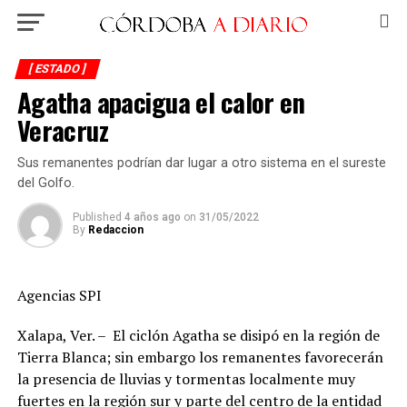
[ ESTADO ]
Agatha apacigua el calor en
Veracruz
Sus remanentes podrían dar lugar a otro sistema en el sureste
del Golfo.
Published
4 años ago
on
31/05/2022
By
Redaccion
Agencias SPI
Xalapa, Ver. – El ciclón Agatha se disipó en la región de
Tierra Blanca; sin embargo los remanentes favorecerán
la presencia de lluvias y tormentas localmente muy
fuertes en la región sur y parte del centro de la entidad