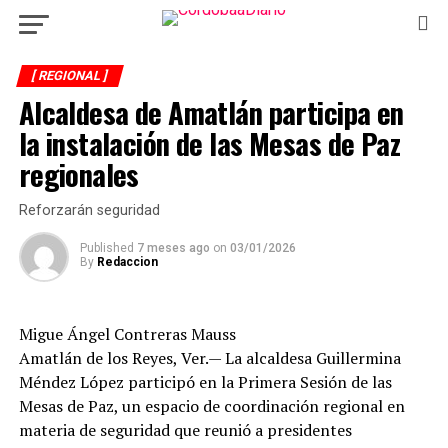
[ REGIONAL ]
Alcaldesa de Amatlán participa en
la instalación de las Mesas de Paz
regionales
Reforzarán seguridad
Published
7 meses ago
on
03/01/2026
By
Redaccion
Migue Ángel Contreras Mauss
Amatlán de los Reyes, Ver.— La alcaldesa Guillermina
Méndez López participó en la Primera Sesión de las
Mesas de Paz, un espacio de coordinación regional en
materia de seguridad que reunió a presidentes