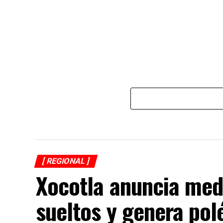
[ REGIONAL ]
Xocotla anuncia med
sueltos y genera po