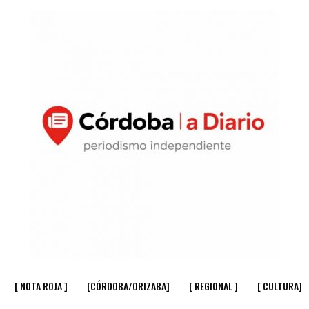
[ NOTA ROJA ]
[CÓRDOBA/ORIZABA]
[ REGIONAL ]
[ CULTURA]