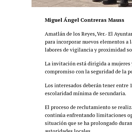
Miguel Ángel Contreras Mauss
Amatlán de los Reyes, Ver.- El Ayunt
para incorporar nuevos elementos a la
labores de vigilancia y proximidad so
La invitación está dirigida a mujeres
compromiso con la seguridad de la p
Los interesados deberán tener entre 
escolaridad mínima de secundaria.
El proceso de reclutamiento se realiz
continúa enfrentando limitaciones op
situación que se ha prolongado duran
autoridades locales.