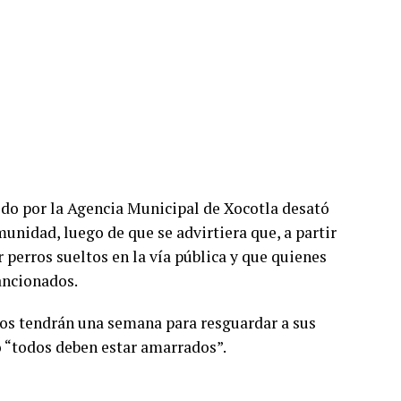
o por la Agencia Municipal de Xocotla desató
unidad, luego de que se advirtiera que, a partir
 perros sueltos en la vía pública y que quienes
ancionados.
ios tendrán una semana para resguardar a sus
o “todos deben estar amarrados”.