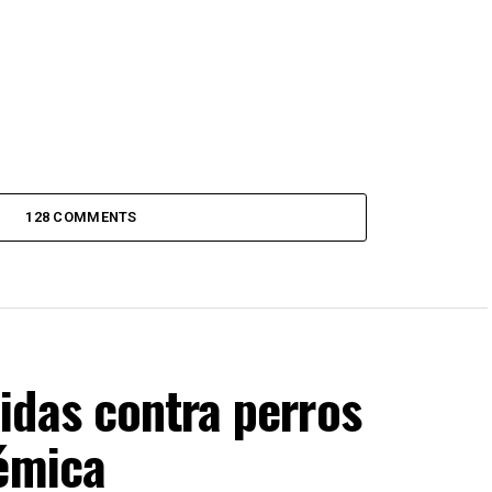
128 COMMENTS
idas contra perros
lémica