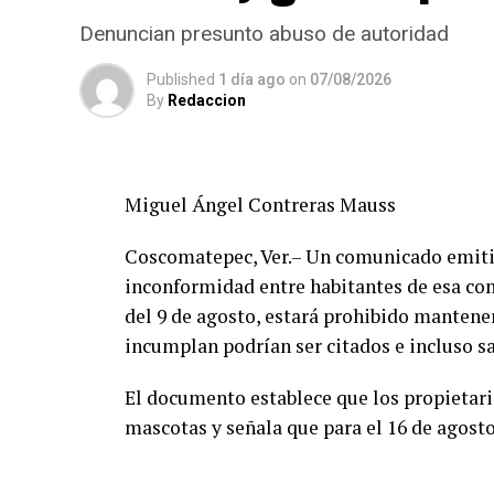
Denuncian presunto abuso de autoridad
Published
1 día ago
on
07/08/2026
By
Redaccion
Miguel Ángel Contreras Mauss
Coscomatepec, Ver.– Un comunicado emitid
inconformidad entre habitantes de esa com
del 9 de agosto, estará prohibido mantener
incumplan podrían ser citados e incluso s
El documento establece que los propietar
mascotas y señala que para el 16 de agost