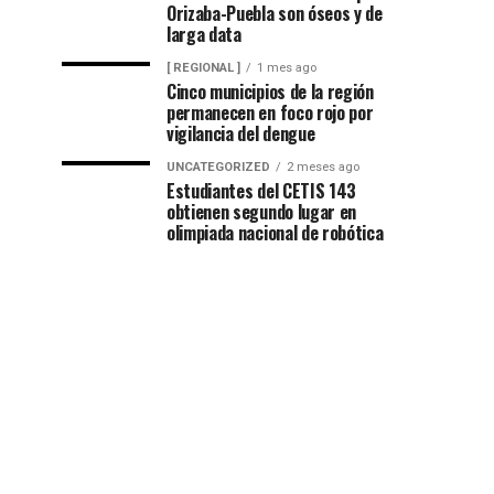
Orizaba-Puebla son óseos y de
larga data
[ REGIONAL ]
1 mes ago
Cinco municipios de la región
permanecen en foco rojo por
vigilancia del dengue
UNCATEGORIZED
2 meses ago
Estudiantes del CETIS 143
obtienen segundo lugar en
olimpiada nacional de robótica