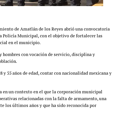
amiento de Amatlán de los Reyes abrió una convocatoria
 Policía Municipal, con el objetivo de fortalecer las
cial en el municipio.
 y hombres con vocación de servicio, disciplina y
oblación.
18 y 55 años de edad, contar con nacionalidad mexicana y
a en un contexto en el que la corporación municipal
erativas relacionadas con la falta de armamento, una
te los últimos años y que ha sido reconocida por