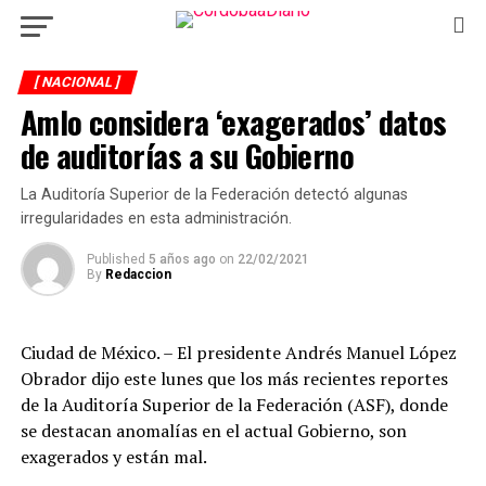
[ NACIONAL ]
Amlo considera ‘exagerados’ datos
de auditorías a su Gobierno
La Auditoría Superior de la Federación detectó algunas
irregularidades en esta administración.
Published
5 años ago
on
22/02/2021
By
Redaccion
Ciudad de México. – El presidente Andrés Manuel López
Obrador dijo este lunes que los más recientes reportes
de la Auditoría Superior de la Federación (ASF), donde
se destacan anomalías en el actual Gobierno, son
exagerados y están mal.