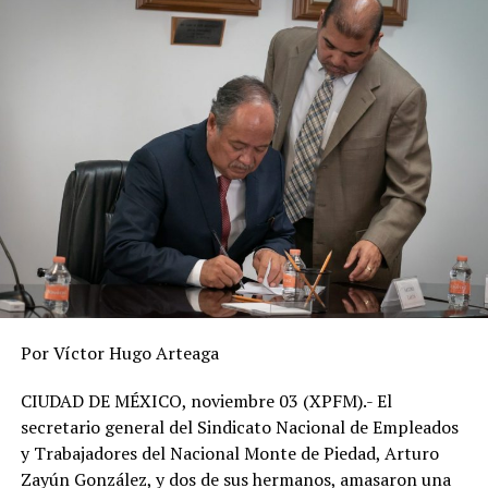
DESPUÉS
Morena controlará 27 congresos
ANTES
Olas de calor suman 48 muertos
Por Víctor Hugo Arteaga
CIUDAD DE MÉXICO, noviembre 03 (XPFM).- El
secretario general del Sindicato Nacional de Empleados
y Trabajadores del Nacional Monte de Piedad, Arturo
Zayún González, y dos de sus hermanos, amasaron una