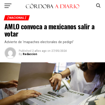
[ NACIONAL ]
AMLO convoca a mexicanos salir a
votar
Advierte de ‘mapaches electorales de pedigrí’
Published
2 años ago
on
27/05/2024
By
Redaccion