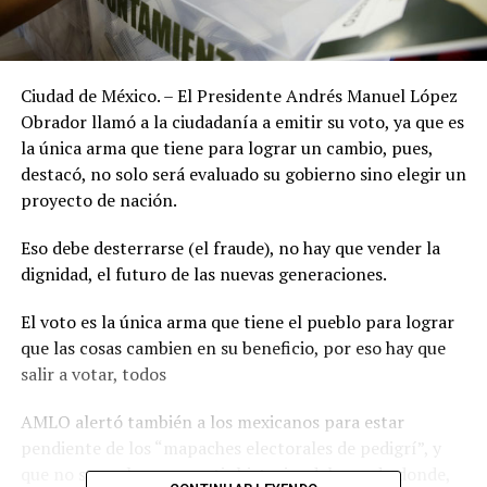
Ciudad de México. – El Presidente Andrés Manuel López
Obrador llamó a la ciudadanía a emitir su voto, ya que es
la única arma que tiene para lograr un cambio, pues,
destacó, no solo será evaluado su gobierno sino elegir un
proyecto de nación.
Eso debe desterrarse (el fraude), no hay que vender la
dignidad, el futuro de las nuevas generaciones.
El voto es la única arma que tiene el pueblo para lograr
que las cosas cambien en su beneficio, por eso hay que
salir a votar, todos
AMLO alertó también a los mexicanos para estar
pendiente de los “mapaches electorales de pedigrí”, y
que no se vuelvan a repetir historias del pasado donde,