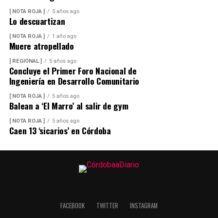
[ NOTA ROJA ]
5 años ago
Lo descuartizan
[ NOTA ROJA ]
1 año ago
Muere atropellado
[ REGIONAL ]
5 años ago
Concluye el Primer Foro Nacional de
Ingeniería en Desarrollo Comunitario
[ NOTA ROJA ]
5 años ago
Balean a ‘El Marro’ al salir de gym
[ NOTA ROJA ]
5 años ago
Caen 13 ‘sicarios’ en Córdoba
FACEBOOK
TWITTER
INSTAGRAM