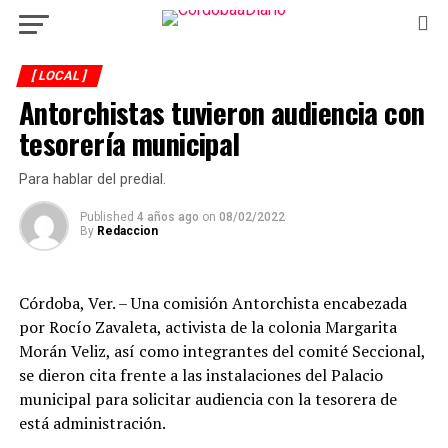
[ LOCAL ]
Antorchistas tuvieron audiencia con
tesorería municipal
Para hablar del predial.
Published
4 años ago
on
08/02/2022
By
Redaccion
Córdoba, Ver. – Una comisión Antorchista encabezada
por Rocío Zavaleta, activista de la colonia Margarita
Morán Veliz, así como integrantes del comité Seccional,
se dieron cita frente a las instalaciones del Palacio
municipal para solicitar audiencia con la tesorera de
está administración.