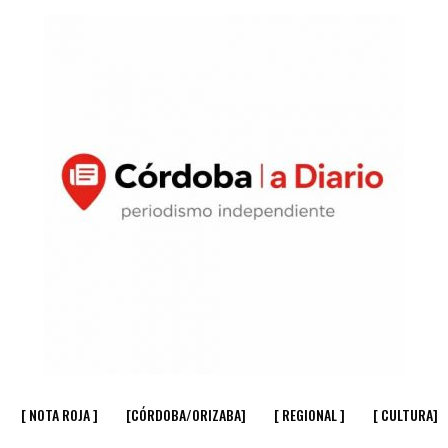
[ NOTA ROJA ]
[CÓRDOBA/ORIZABA]
[ REGIONAL ]
[ CULTURA]