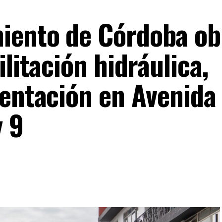
iento de Córdoba ob
ilitación hidráulica,
mentación en Avenida
y 9