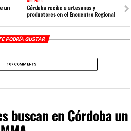
DESPUÉS
e un
Córdoba recibe a artesanos y
productores en el Encuentro Regional
TE PODRÍA GUSTAR
107 COMMENTS
es buscan en Córdoba un
e MMA