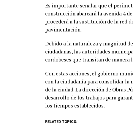
Es importante señalar que el perímetr
construcción abarcará la avenida 4 desd
procederá a la sustitución de la red d
pavimentación.
Debido a la naturaleza y magnitud de 
ciudadanas, las autoridades municipal
cordobeses que transitan de manera ha
Con estas acciones, el gobierno muni
con la ciudadanía para consolidar la 
de la ciudad. La dirección de Obras P
desarrollo de los trabajos para garan
los tiempos establecidos.
RELATED TOPICS: