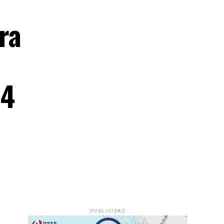
ra
 4
PUBLICIDAD