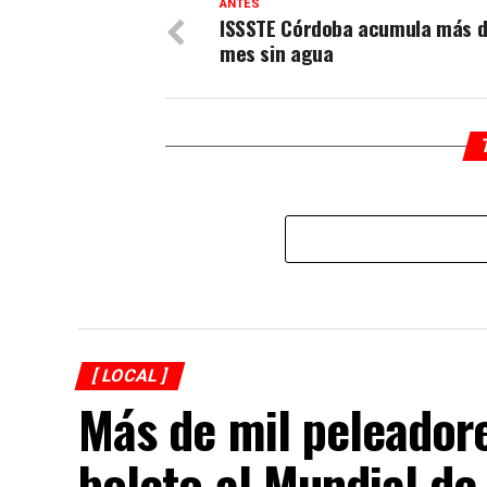
ANTES
ISSSTE Córdoba acumula más d
mes sin agua
[ LOCAL ]
Más de mil peleador
boleto al Mundial d