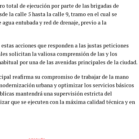
o total de ejecución por parte de las brigadas de
e la calle 5 hasta la calle 9, tramo en el cual se
e agua entubada y red de drenaje, previo a la
estas acciones que responden a las justas peticiones
es solicitan la valiosa comprensión de las y los
bitual por una de las avenidas principales de la ciudad.
cipal reafirma su compromiso de trabajar de la mano
modernización urbana y optimizar los servicios básicos
úblicas mantendrá una supervisión estricta del
tizar que se ejecuten con la máxima calidad técnica y en