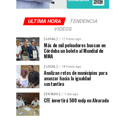
ULTIMA HORA
TENDENCIA
VIDEOS
[ LOCAL ]
17 horas ago
Más de mil peleadores buscan en
Córdoba un boleto al Mundial de
MMA
[ LOCAL ]
18 horas ago
Analizan retos de municipios para
avanzar hacia la igualdad
sustantiva
[ ESTADO ]
1 día ago
CFE invertirá 500 mdp en Alvarado