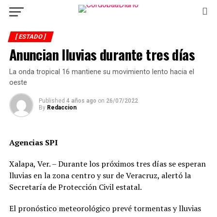
[ ESTADO ]
Anuncian lluvias durante tres días
La onda tropical 16 mantiene su movimiento lento hacia el
oeste
Published
4 años ago
on
26/07/2022
By
Redaccion
Agencias SPI
Xalapa, Ver. – Durante los próximos tres días se esperan
lluvias en la zona centro y sur de Veracruz, alertó la
Secretaría de Protección Civil estatal.
El pronóstico meteorológico prevé tormentas y lluvias