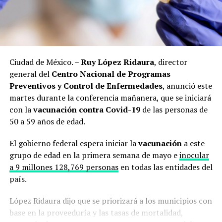
Ciudad de México. –
Ruy López Ridaura
, director
general del
Centro Nacional de Programas
Preventivos y Control de Enfermedades
, anunció este
martes durante la conferencia mañanera, que se iniciará
con la
vacunación contra Covid-19
de las personas de
50 a 59 años de edad.
El gobierno federal espera iniciar la
vacunación
a este
grupo de edad en la primera semana de mayo e
inocular
a 9 millones 128,769 personas
en todas las entidades del
país.
López Ridaura dijo que se priorizará a los municipios con
base en la proveeduría y las tasas de mortalidad,