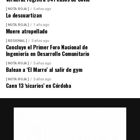
[ NOTA ROJA ]
5 años ago
Lo descuartizan
[ NOTA ROJA ]
1 año ago
Muere atropellado
[ REGIONAL ]
5 años ago
Concluye el Primer Foro Nacional de
Ingeniería en Desarrollo Comunitario
[ NOTA ROJA ]
5 años ago
Balean a ‘El Marro’ al salir de gym
[ NOTA ROJA ]
5 años ago
Caen 13 ‘sicarios’ en Córdoba