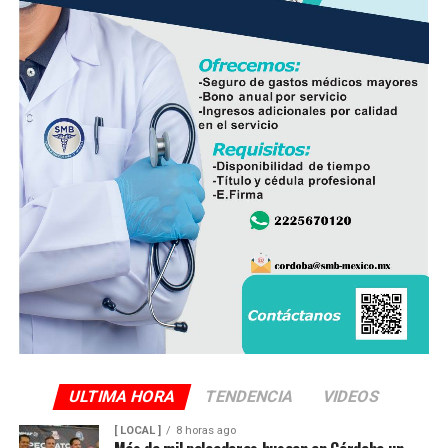
ULTIMA HORA
TENDENCIA
VIDEOS
[ LOCAL ]
8 horas ago