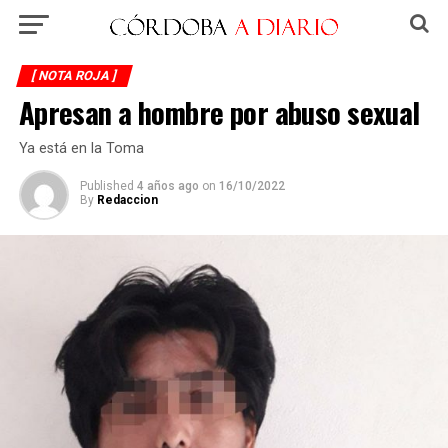
[ NOTA ROJA ]
Apresan a hombre por abuso sexual
Ya está en la Toma
Published
4 años ago
on
16/10/2022
By
Redaccion