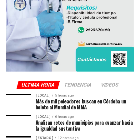
ULTIMA HORA
TENDENCIA
VIDEOS
[ LOCAL ]
5 horas ago
Más de mil peleadores buscan en Córdoba un
boleto al Mundial de MMA
[ LOCAL ]
6 horas ago
Analizan retos de municipios para avanzar hacia
la igualdad sustantiva
[ ESTADO ]
12 horas ago