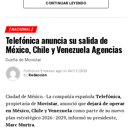
CONTINUAR LEYENDO
Durante una segunda investigación de XPECTRO FM, se
descubrió que el líder gremial adquirió su red
inmobiliaria, en la mayoría de los casos, con pagos
[ NACIONAL ]
realizados en efectivo y con una valuación menor del
Telefónica anuncia su salida de
verdadero costo de las propiedades que hoy forman
parte del patrimonio del Clan Zayún y que constituyen
México, Chile y Venezuela Agencias
una simulación de compraventas.
Dueña de Movistar
La compra de diez propiedades a nombre del secretario
Published
9 meses ago
on
04/11/2025
general del sindicato y ocho adquiridas por sus
By
Redaccion
hermanos, evidencian no sólo el uso de efectivo, sino la
falta de declaraciones fiscales que refuerzan la hipótesis
de una evasión sistemática y de graves irregularidades.
Ciudad de México. -La compañía española
Telefónica
,
propietaria de
Movistar
, anunció que
dejará de operar
en México, Chile y Venezuela
como parte de su nuevo
plan estratégico 2026–2029, informó su presidente,
Marc Murtra
.