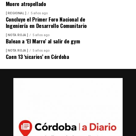
Muere atropellado
[ REGIONAL ]
5 años ago
Concluye el Primer Foro Nacional de
Ingeniería en Desarrollo Comunitario
[ NOTA ROJA ]
5 años ago
Balean a ‘El Marro’ al salir de gym
[ NOTA ROJA ]
5 años ago
Caen 13 ‘sicarios’ en Córdoba