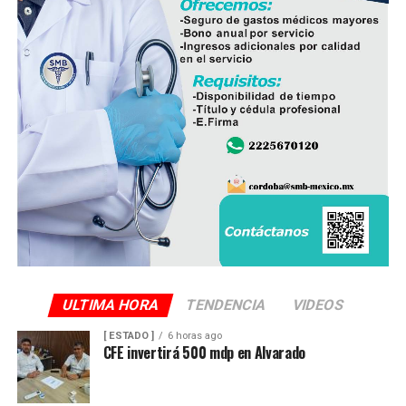
ULTIMA HORA
TENDENCIA
VIDEOS
[ ESTADO ]
6 horas ago
CFE invertirá 500 mdp en Alvarado