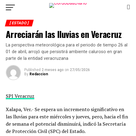
[ ESTADO ]
Arreciarán las lluvias en Veracruz
La perspectiva meteorológica para el periodo de tiempo 26 al
01 de abril, arrojó que persistirá ambiente caluroso en gran
parte de la entidad veracruzana
Published
2 meses ago
on
27/05/2026
By
Redaccion
SPI Veracruz
Xalapa, Ver.- Se espera un incremento significativo en
las lluvias para este miércoles y jueves, pero, hacia el fin
de semana el potencial disminuirá, indicó la Secretaría
de Protección Civil (SPC) del Estado.