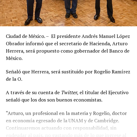
Ciudad de México. – El presidente Andrés Manuel López
Obrador informó que el secretario de Hacienda, Arturo
Herrera, será propuesto como gobernador del Banco de
México.
Señaló que Herrera, será sustituido por Rogelio Ramírez
de la O.
A través de su cuenta de
Twitter
, el titular del Ejecutivo
señaló que los dos son buenos economistas.
“Arturo, un profesional en la materia y Rogelio, doctor
en economía egresado de la UNAM y de Cambridge.
Continuaremos actuando con responsabilidad, sin
endeudar al país, no gastando más de lo que ingrese al