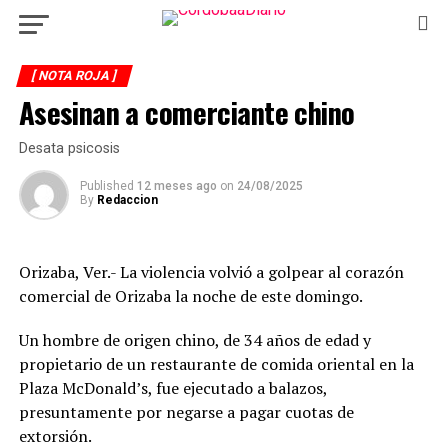
[ NOTA ROJA ]
Asesinan a comerciante chino
Desata psicosis
Published
12 meses ago
on
24/08/2025
By
Redaccion
Orizaba, Ver.- La violencia volvió a golpear al corazón
comercial de Orizaba la noche de este domingo.
Un hombre de origen chino, de 34 años de edad y
propietario de un restaurante de comida oriental en la
Plaza McDonald’s, fue ejecutado a balazos,
presuntamente por negarse a pagar cuotas de
extorsión.