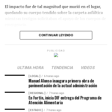
El impacto fue de tal magnitud que murió en el lugar,
quedando su cuerpo tendido sobre la carpeta asfáltica
mientras testigos solicitaban el apoyo de los cuerpos de
emergencia.
CONTINUAR LEYENDO
Lejos de detenerse para auxiliar a la víctima, el operador
continuó su marcha y abandonó la escena, lo que
PUBLICIDAD
movilizó a corporaciones de seguridad para tratar de
ubicar tanto al responsable como al vehículo.
ULTIMA HORA
TENDENCIA
VIDEOS
Minutos después, el autobús fue encontrado
[ LOCAL ]
6 horas ago
Manuel Alonso inaugura primera obra de
abandonado en el cruce de la calle 26 y la avenida 9, en
pavimentación de la actual administración
la colonia San José, donde quedó bajo resguardo de las
[ REGIONAL ]
7 horas ago
autoridades como parte de las investigaciones.
En Fortín, inicia DIF entrega del Programa de
Atención Alimentaria
[ ESTADO ]
7 horas ago
Elementos de la Policía Municipal y Estatal acordonaron