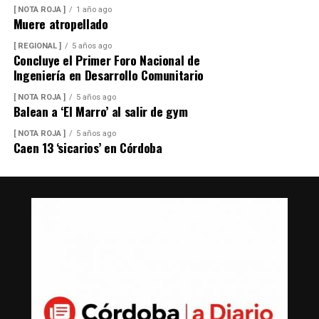
[ NOTA ROJA ]
1 año ago
Muere atropellado
[ REGIONAL ]
5 años ago
Concluye el Primer Foro Nacional de
Ingeniería en Desarrollo Comunitario
[ NOTA ROJA ]
5 años ago
Balean a ‘El Marro’ al salir de gym
[ NOTA ROJA ]
5 años ago
Caen 13 ‘sicarios’ en Córdoba