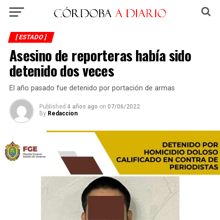
[ ESTADO ]
Asesino de reporteras había sido
detenido dos veces
El año pasado fue detenido por portación de armas
Published
4 años ago
on
07/06/2022
By
Redaccion