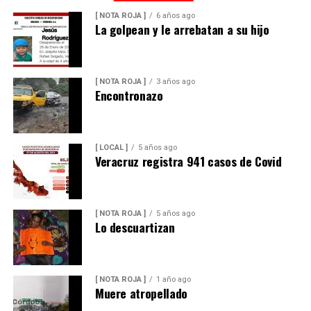
[ NOTA ROJA ]
6 años ago
La golpean y le arrebatan a su hijo
[ NOTA ROJA ]
3 años ago
Encontronazo
[ LOCAL ]
5 años ago
Veracruz registra 941 casos de Covid
[ NOTA ROJA ]
5 años ago
Lo descuartizan
[ NOTA ROJA ]
1 año ago
Muere atropellado