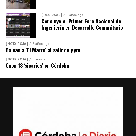
[ REGIONAL ]
5 años ago
Concluye el Primer Foro Nacional de
Ingeniería en Desarrollo Comunitario
[ NOTA ROJA ]
5 años ago
Balean a ‘El Marro’ al salir de gym
[ NOTA ROJA ]
5 años ago
Caen 13 ‘sicarios’ en Córdoba