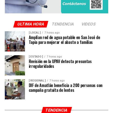
ULTIMA HORA
TENDENCIA
VIDEOS
[ LOCAL ]
7 horas ago
Amplían red de agua potable en San José de
Tapia para mejorar el abasto a familias
[ ESTADO ]
7 horas ago
Revisión en la UPAV detecta presuntas
irregularidades
[ REGIONAL ]
7 horas ago
DIF de Amatlán beneficia a 200 personas con
campaña gratuita de lentes
TENDENCIA