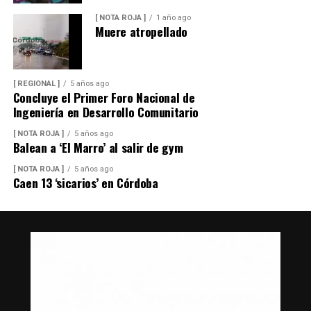
[ NOTA ROJA ]
1 año ago
Muere atropellado
[ REGIONAL ]
5 años ago
Concluye el Primer Foro Nacional de
Ingeniería en Desarrollo Comunitario
[ NOTA ROJA ]
5 años ago
Balean a ‘El Marro’ al salir de gym
[ NOTA ROJA ]
5 años ago
Caen 13 ‘sicarios’ en Córdoba