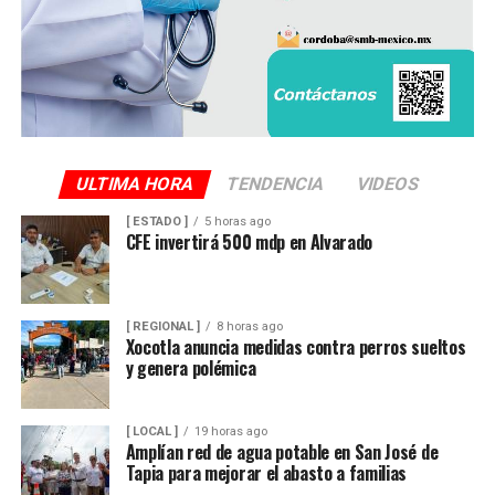
ULTIMA HORA
TENDENCIA
VIDEOS
[ ESTADO ]
5 horas ago
CFE invertirá 500 mdp en Alvarado
[ REGIONAL ]
8 horas ago
Xocotla anuncia medidas contra perros sueltos
y genera polémica
[ LOCAL ]
19 horas ago
Amplían red de agua potable en San José de
Tapia para mejorar el abasto a familias