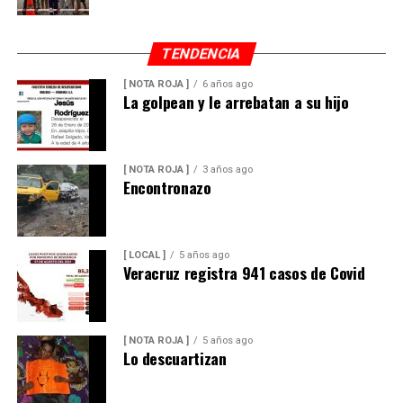
TENDENCIA
[ NOTA ROJA ]
6 años ago
La golpean y le arrebatan a su hijo
[ NOTA ROJA ]
3 años ago
Encontronazo
[ LOCAL ]
5 años ago
Veracruz registra 941 casos de Covid
[ NOTA ROJA ]
5 años ago
Lo descuartizan