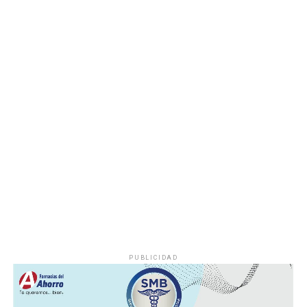
que previamente fueron difundidos a través de los
canales oficiales del DIF, cuya institución refrenda su
compromiso de trabajar de manera cercana con la
ciudadanía, demostrando con trabajo, resultados y
hechos que unidos hacemos de Fortín
PUBLICIDAD