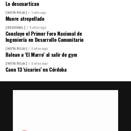
Lo descuartizan
[ NOTA ROJA ]
1 año ago
Muere atropellado
[ REGIONAL ]
5 años ago
Concluye el Primer Foro Nacional de
Ingeniería en Desarrollo Comunitario
[ NOTA ROJA ]
5 años ago
Balean a ‘El Marro’ al salir de gym
[ NOTA ROJA ]
5 años ago
Caen 13 ‘sicarios’ en Córdoba