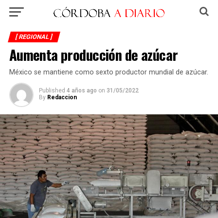
[ REGIONAL ]
Aumenta producción de azúcar
México se mantiene como sexto productor mundial de azúcar.
Published
4 años ago
on
31/05/2022
By
Redaccion