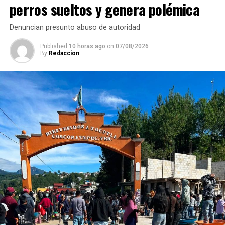
perros sueltos y genera polémica
RELATED TOPICS:
FEATURED
DESPUÉS
Denuncian presunto abuso de autoridad
Granaderos desalojan a obreros de El Potrero
Published
10 horas ago
on
07/08/2026
ANTES
By
Redaccion
Otorgarán servicio de pipas de agua