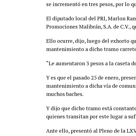
se incrementó en tres pesos, por lo qu
El diputado local del PRI, Marlon Ra
Promociones Malibrán, S.A. de C.V., q
Ello ocurre, dijo, luego del exhorto 
mantenimiento a dicho tramo carrete
“Le aumentaron 3 pesos a la caseta 
Y es que el pasado 25 de enero, pres
mantenimiento a dicha vía de comunic
muchos baches.
Y dijo que dicho tramo está constant
quienes transitan por este lugar a suf
Ante ello, presentó al Pleno de la LX