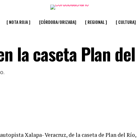
[ NOTA ROJA ]
[CÓRDOBA/ORIZABA]
[ REGIONAL ]
[ CULTURA]
n la caseta Plan del
o.
 autopista Xalapa- Veracruz, de la caseta de Plan del Río,