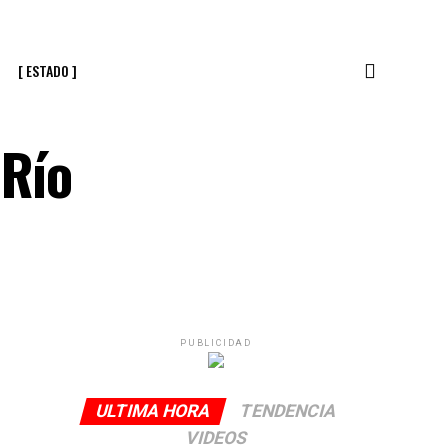
[ ESTADO ]
 Río
PUBLICIDAD
ULTIMA HORA
TENDENCIA
VIDEOS