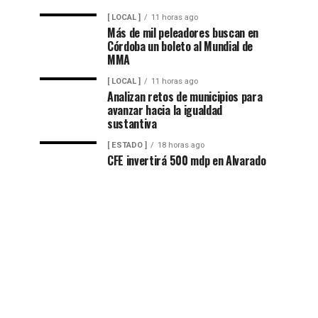
[ LOCAL ]
11 horas ago
Más de mil peleadores buscan en
Córdoba un boleto al Mundial de
MMA
[ LOCAL ]
11 horas ago
Analizan retos de municipios para
avanzar hacia la igualdad
sustantiva
[ ESTADO ]
18 horas ago
CFE invertirá 500 mdp en Alvarado