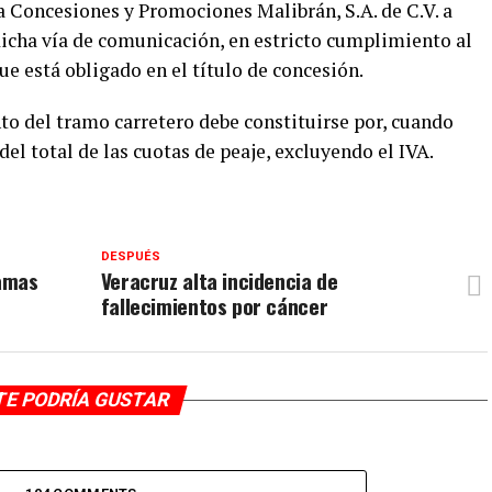
a Concesiones y Promociones Malibrán, S.A. de C.V. a
cha vía de comunicación, en estricto cumplimiento al
ue está obligado en el título de concesión.
o del tramo carretero debe constituirse por, cuando
del total de las cuotas de peaje, excluyendo el IVA.
DESPUÉS
amas
Veracruz alta incidencia de
fallecimientos por cáncer
TE PODRÍA GUSTAR