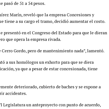
e pasó de 51 a 54 pesos.
mírez Marín, reveló que la empresa Concesiones y
ue tiene a su cargo el tramo, decidió aumentar el costo.
que presentó en el Congreso del Estado para que le dieran
ro que opera la empresa rivada.
de Cerro Gordo, pero de mantenimiento nada”, lamentó.
entó a sus homólogos un exhorto para que se diera
ación, ya que a pesar de estar concesionada, tiene
emente deteriorado, cubierto de baches y se expone a
rir accidentes.
VI Legislatura un anteproyecto con punto de acuerdo,