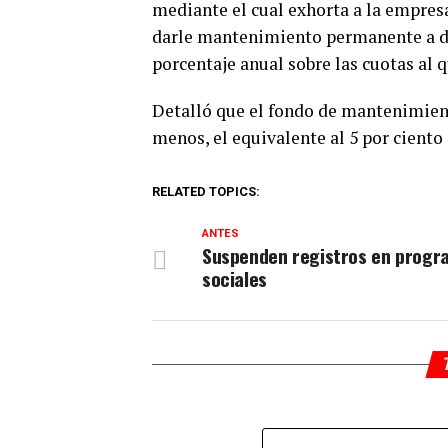
mediante el cual exhorta a la empres
darle mantenimiento permanente a di
porcentaje anual sobre las cuotas al q
Detalló que el fondo de mantenimient
menos, el equivalente al 5 por ciento 
RELATED TOPICS:
ANTES
Suspenden registros en progr
sociales