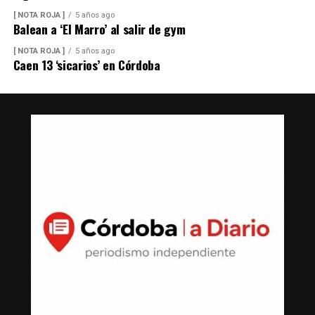
[ NOTA ROJA ]
5 años ago
Balean a ‘El Marro’ al salir de gym
[ NOTA ROJA ]
5 años ago
Caen 13 ‘sicarios’ en Córdoba