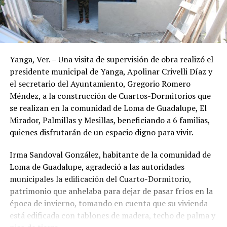
Yanga, Ver. – Una visita de supervisión de obra realizó el
presidente municipal de Yanga, Apolinar Crivelli Díaz y
el secretario del Ayuntamiento, Gregorio Romero
Méndez, a la construcción de Cuartos-Dormitorios que
se realizan en la comunidad de Loma de Guadalupe, El
Mirador, Palmillas y Mesillas, beneficiando a 6 familias,
quienes disfrutarán de un espacio digno para vivir.
Irma Sandoval González, habitante de la comunidad de
Loma de Guadalupe, agradeció a las autoridades
municipales la edificación del Cuarto-Dormitorio,
patrimonio que anhelaba para dejar de pasar fríos en la
época de invierno, tomando en cuenta que su vivienda
está edificada con tablones de madera, techo de palma y