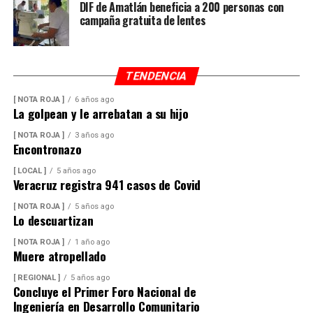
DIF de Amatlán beneficia a 200 personas con
campaña gratuita de lentes
TENDENCIA
[ NOTA ROJA ]
6 años ago
La golpean y le arrebatan a su hijo
[ NOTA ROJA ]
3 años ago
Encontronazo
[ LOCAL ]
5 años ago
Veracruz registra 941 casos de Covid
[ NOTA ROJA ]
5 años ago
Lo descuartizan
[ NOTA ROJA ]
1 año ago
Muere atropellado
[ REGIONAL ]
5 años ago
Concluye el Primer Foro Nacional de
Ingeniería en Desarrollo Comunitario