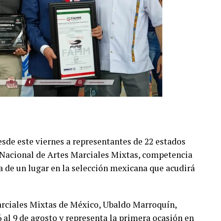
de este viernes a representantes de 22 estados
 Nacional de Artes Marciales Mixtas, competencia
a de un lugar en la selección mexicana que acudirá
arciales Mixtas de México, Ubaldo Marroquín,
6 al 9 de agosto y representa la primera ocasión en