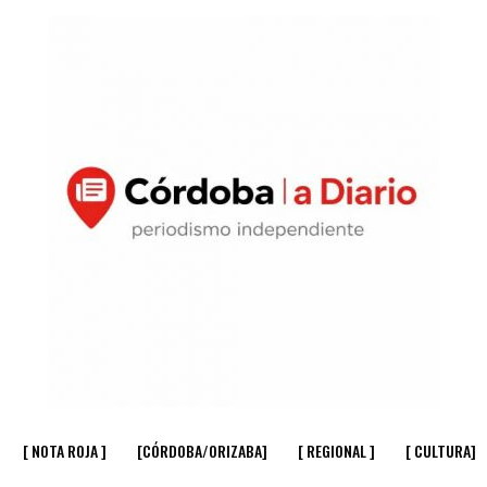
[ NOTA ROJA ]
[CÓRDOBA/ORIZABA]
[ REGIONAL ]
[ CULTURA]