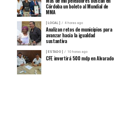
Más de mil peleadores buscan en
Córdoba un boleto al Mundial de
MMA
[ LOCAL ]
4 horas ago
Analizan retos de municipios para
avanzar hacia la igualdad
sustantiva
[ ESTADO ]
10 horas ago
CFE invertirá 500 mdp en Alvarado