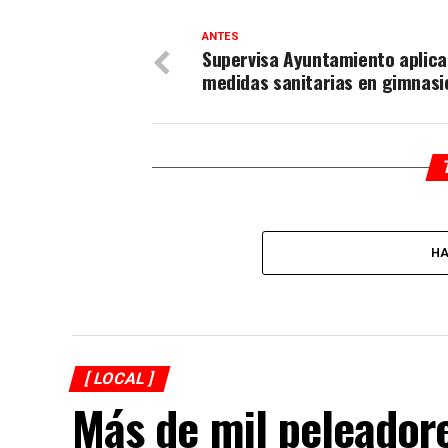
ANTES
Supervisa Ayuntamiento aplica
medidas sanitarias en gimnasi
HA
[ LOCAL ]
Más de mil peleador