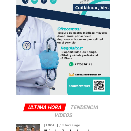
ULTIMA HORA
TENDENCIA
VIDEOS
[ LOCAL ]
3 horas ago