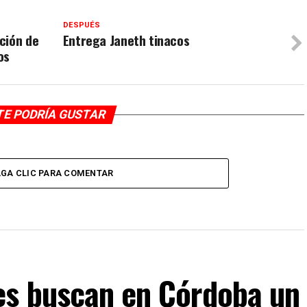
DESPUÉS
ción de
Entrega Janeth tinacos
os
TE PODRÍA GUSTAR
GA CLIC PARA COMENTAR
es buscan en Córdoba un