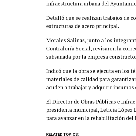
infraestructura urbana del Ayuntami
Detalló que se realizan trabajos de 
estructuras de acero principal.
Morales Salinas, junto a los integran
Contraloría Social, revisaron la corr
subsanada por la empresa constructor
Indicó que la obra se ejecuta en los t
materiales de calidad para garantizar
acuden a trabajar y adquirir insumos
El Director de Obras Públicas e Infra
presidenta municipal, Leticia López L
para avanzar en la rehabilitación del
RELATED TOPICS: