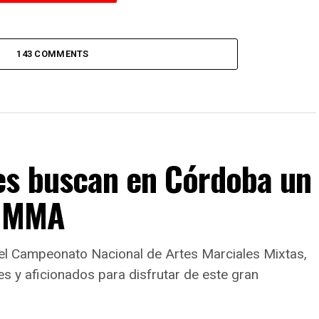
143 COMMENTS
es buscan en Córdoba un
e MMA
 el Campeonato Nacional de Artes Marciales Mixtas,
es y aficionados para disfrutar de este gran