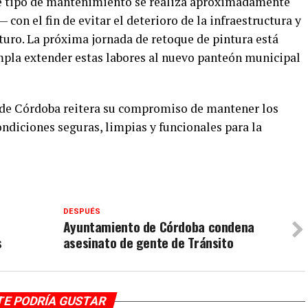
e tipo de mantenimiento se realiza aproximadamente
con el fin de evitar el deterioro de la infraestructura y
turo. La próxima jornada de retoque de pintura está
mpla extender estas labores al nuevo panteón municipal
 de Córdoba reitera su compromiso de mantener los
ndiciones seguras, limpias y funcionales para la
DESPUÉS
Ayuntamiento de Córdoba condena
s
asesinato de gente de Tránsito
TE PODRÍA GUSTAR