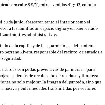
icado en calle 9 S/N, entre avenidas 41 y 43, colonia
el 30 de junio, abarcaron tanto el interior como el
ecer a las familias un espacio digno y en buen estado
alizar trámites administrativos.
tado de la capilla y de las guarniciones del panteón,
ro Serrano Rivera, responsable del recinto, orientados a
y seguridad.
eas verdes con podas preventivas de palmeras —para
 hojas—, además de recolección de residuos y limpieza
cciones no solo mejoran la imagen del panteón, sino que
una nociva y enfermedades transmitidas por vectores