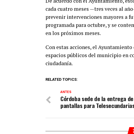
De acuerdo con el Ayuntamiento, est
cada cuatro meses —tres veces al año— 
prevenir intervenciones mayores a fu
programada para octubre, y se conte
en los próximos meses.
Con estas acciones, el Ayuntamiento
espacios públicos del municipio en co
ciudadanía.
RELATED TOPICS:
ANTES
Córdoba sede de la entrega de
pantallas para Telesecundaria