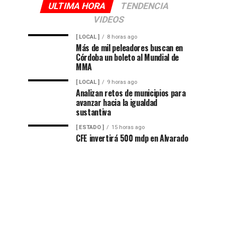
ULTIMA HORA
TENDENCIA
VIDEOS
[ LOCAL ]
8 horas ago
Más de mil peleadores buscan en
Córdoba un boleto al Mundial de
MMA
[ LOCAL ]
9 horas ago
Analizan retos de municipios para
avanzar hacia la igualdad
sustantiva
[ ESTADO ]
15 horas ago
CFE invertirá 500 mdp en Alvarado