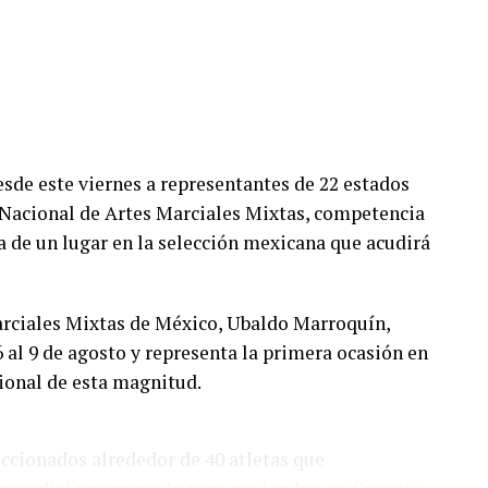
de este viernes a representantes de 22 estados
 Nacional de Artes Marciales Mixtas, competencia
a de un lugar en la selección mexicana que acudirá
arciales Mixtas de México, Ubaldo Marroquín,
6 al 9 de agosto y representa la primera ocasión en
ional de esta magnitud.
eccionados alrededor de 40 atletas que