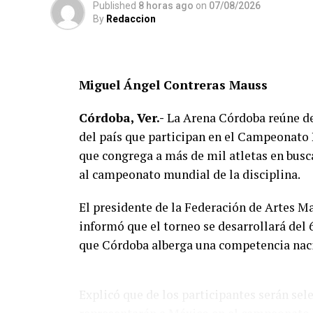
Published
8 horas ago
on
07/08/2026
By
Redaccion
Miguel Ángel Contreras Mauss
Córdoba, Ver.-
La Arena Córdoba reúne des
del país que participan en el Campeonato
que congrega a más de mil atletas en busc
al campeonato mundial de la disciplina.
El presidente de la Federación de Artes M
informó que el torneo se desarrollará del 
que Córdoba alberga una competencia nac
Explicó que de los participantes serán sel