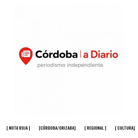
[ NOTA ROJA ]
[CÓRDOBA/ORIZABA]
[ REGIONAL ]
[ CULTURA]