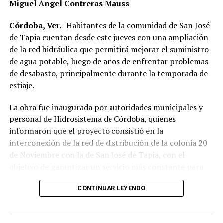
Miguel Ángel Contreras Mauss
Córdoba, Ver.-
Habitantes de la comunidad de San José
de Tapia cuentan desde este jueves con una ampliación
de la red hidráulica que permitirá mejorar el suministro
de agua potable, luego de años de enfrentar problemas
de desabasto, principalmente durante la temporada de
estiaje.
La obra fue inaugurada por autoridades municipales y
personal de Hidrosistema de Córdoba, quienes
informaron que el proyecto consistió en la
interconexión de la red de distribución de la colonia 20
de Noviembre con la de San José de Tapia, con el
objetivo de garantizar un servicio más constante para
los usuarios.
CONTINUAR LEYENDO
De acuerdo con la información proporcionada, los
trabajos incluyeron la instalación de aproximadamente