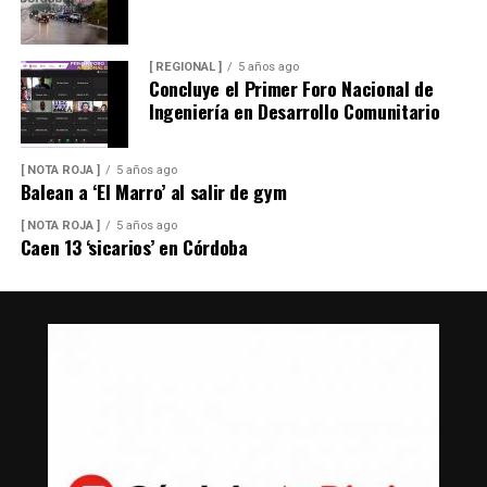
[ REGIONAL ]
5 años ago
Concluye el Primer Foro Nacional de
Ingeniería en Desarrollo Comunitario
[ NOTA ROJA ]
5 años ago
Balean a ‘El Marro’ al salir de gym
[ NOTA ROJA ]
5 años ago
Caen 13 ‘sicarios’ en Córdoba