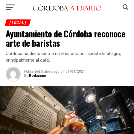
[ LOCAL ]
Ayuntamiento de Córdoba reconoce
arte de baristas
Córdoba ha destacado a nivel estado por apostarle al agro,
principalmente al café.
Published
5 años ago
on
01/04/2021
By
Redaccion