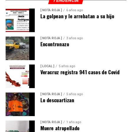
TENDENCIA
[ NOTA ROJA ]
6 años ago
La golpean y le arrebatan a su hijo
[ NOTA ROJA ]
3 años ago
Encontronazo
[ LOCAL ]
5 años ago
Veracruz registra 941 casos de Covid
[ NOTA ROJA ]
5 años ago
Lo descuartizan
[ NOTA ROJA ]
1 año ago
Muere atropellado