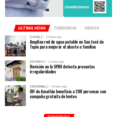
ULTIMA HORA
TENDENCIA
VIDEOS
[ LOCAL ]
2 horas ago
Amplían red de agua potable en San José de
Tapia para mejorar el abasto a familias
[ ESTADO ]
2 horas ago
Revisión en la UPAV detecta presuntas
irregularidades
[ REGIONAL ]
3 horas ago
DIF de Amatlán beneficia a 200 personas con
campaña gratuita de lentes