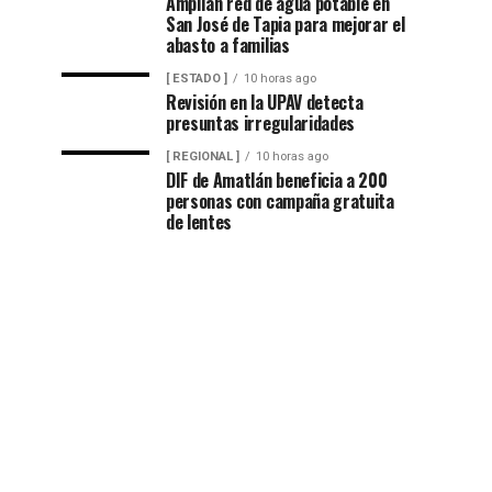
Amplían red de agua potable en
San José de Tapia para mejorar el
abasto a familias
[ ESTADO ]
10 horas ago
Revisión en la UPAV detecta
presuntas irregularidades
[ REGIONAL ]
10 horas ago
DIF de Amatlán beneficia a 200
personas con campaña gratuita
de lentes