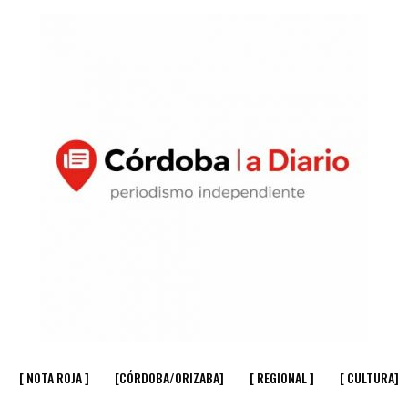
[ NOTA ROJA ]
[CÓRDOBA/ORIZABA]
[ REGIONAL ]
[ CULTURA]