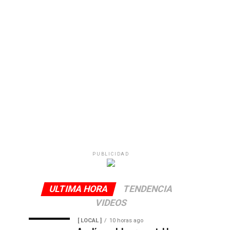
PUBLICIDAD
ULTIMA HORA
TENDENCIA
VIDEOS
[ LOCAL ]
10 horas ago