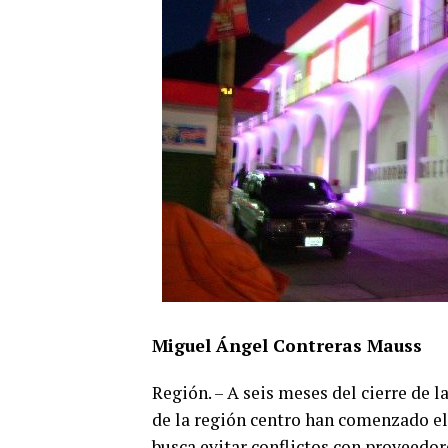
Miguel Ángel Contreras Mauss
Región. – A seis meses del cierre de
de la región centro han comenzado el
busca evitar conflictos con proveedor