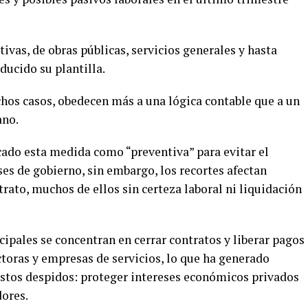
ivas, de obras públicas, servicios generales y hasta
ducido su plantilla.
chos casos, obedecen más a una lógica contable que a un
ano.
cado esta medida como “preventiva” para evitar el
es de gobierno, sin embargo, los recortes afectan
rato, muchos de ellos sin certeza laboral ni liquidación
ipales se concentran en cerrar contratos y liberar pagos
toras y empresas de servicios, lo que ha generado
 estos despidos: proteger intereses económicos privados
dores.