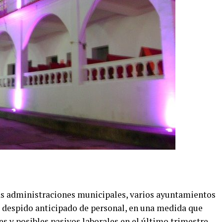
 las administraciones municipales, varios ayuntamientos
 despido anticipado de personal, en una medida que
es y posibles pasivos laborales en el último trimestre