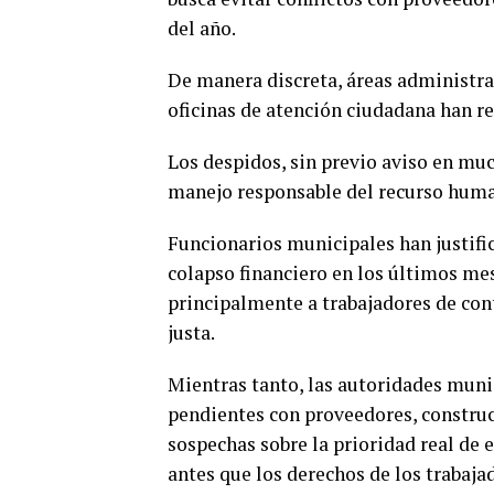
del año.
De manera discreta, áreas administrat
oficinas de atención ciudadana han re
Los despidos, sin previo aviso en mu
manejo responsable del recurso hum
Funcionarios municipales han justifi
colapso financiero en los últimos mes
principalmente a trabajadores de cont
justa.
Mientras tanto, las autoridades munic
pendientes con proveedores, construc
sospechas sobre la prioridad real de
antes que los derechos de los trabaja