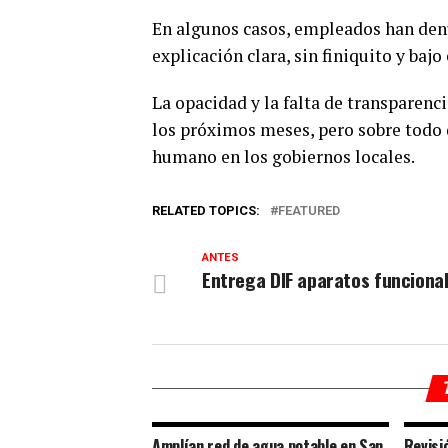
En algunos casos, empleados han denu
explicación clara, sin finiquito y baj
La opacidad y la falta de transparenc
los próximos meses, pero sobre todo d
humano en los gobiernos locales.
RELATED TOPICS:
FEATURED
ANTES
Entrega DIF aparatos funciona
Amplían red de agua potable en San
Revisi