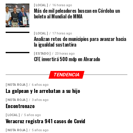
[ LOCAL ]
16 horas ago
Más de mil peleadores buscan en Córdoba un
boleto al Mundial de MMA
[ LOCAL ]
17 horas ago
Analizan retos de municipios para avanzar hacia
la igualdad sustantiva
[ ESTADO ]
23 horas ago
CFE invertirá 500 mdp en Alvarado
TENDENCIA
[ NOTA ROJA ]
6 años ago
La golpean y le arrebatan a su hijo
[ NOTA ROJA ]
3 años ago
Encontronazo
[ LOCAL ]
5 años ago
Veracruz registra 941 casos de Covid
[ NOTA ROJA ]
5 años ago