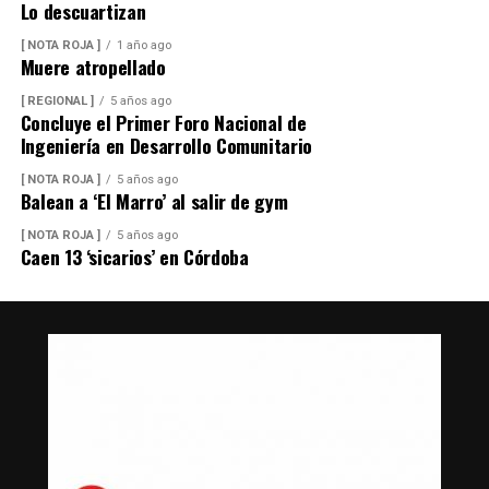
Lo descuartizan
[ NOTA ROJA ]
1 año ago
Muere atropellado
[ REGIONAL ]
5 años ago
Concluye el Primer Foro Nacional de
Ingeniería en Desarrollo Comunitario
[ NOTA ROJA ]
5 años ago
Balean a ‘El Marro’ al salir de gym
[ NOTA ROJA ]
5 años ago
Caen 13 ‘sicarios’ en Córdoba