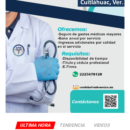
operación del sistema y disminuir las afectaciones
derivadas de fallas en la red.
Con esta ampliación, las autoridades municipales buscan
fortalecer la infraestructura hidráulica en las
comunidades rurales y mejorar el acceso al agua potable
para cientos de familias que durante años enfrentaron
un servicio irregular.
ULTIMA HORA
TENDENCIA
VIDEOS