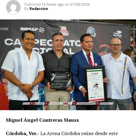
Published
16 horas ago
on
07/08/2026
By
Redaccion
Miguel Ángel Contreras Mauss
Córdoba, Ver.-
La Arena Córdoba reúne desde este