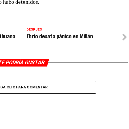
o hubo detenidos.
DESPUÉS
rihuana
Ebrio desata pánico en Millán
TE PODRÍA GUSTAR
GA CLIC PARA COMENTAR