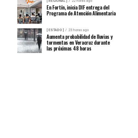
[ REGIONAL ]
22 horas ago
En Fortín, inicia DIF entrega del
Programa de Atención Alimentaria
[ ESTADO ]
23 horas ago
Aumenta probabilidad de lluvias y
tormentas en Veracruz durante
las próximas 48 horas