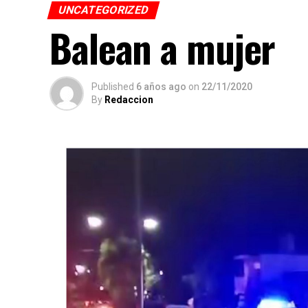
UNCATEGORIZED
Balean a mujer
Published
6 años ago
on
22/11/2020
By
Redaccion