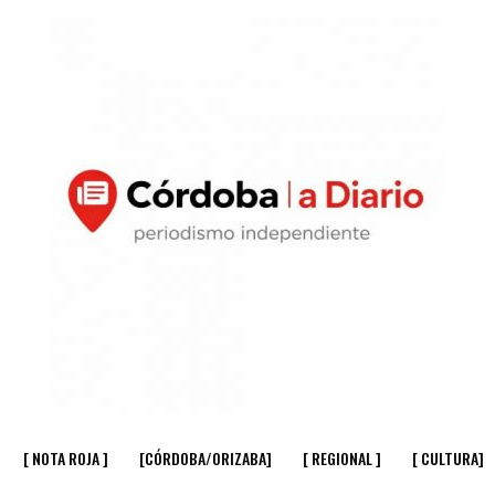
[ NOTA ROJA ]
[CÓRDOBA/ORIZABA]
[ REGIONAL ]
[ CULTURA]