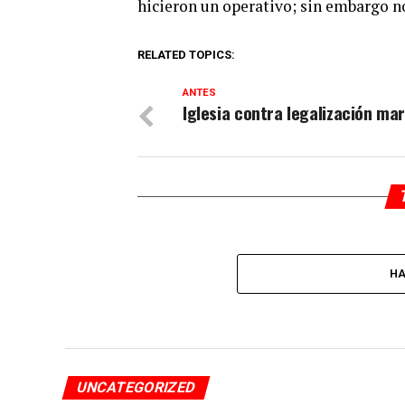
hicieron un operativo; sin embargo n
RELATED TOPICS:
ANTES
Iglesia contra legalización ma
HA
UNCATEGORIZED