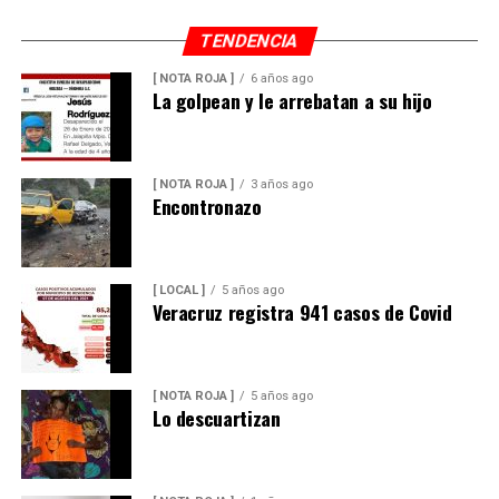
TENDENCIA
[ NOTA ROJA ]
6 años ago
La golpean y le arrebatan a su hijo
[ NOTA ROJA ]
3 años ago
Encontronazo
[ LOCAL ]
5 años ago
Veracruz registra 941 casos de Covid
[ NOTA ROJA ]
5 años ago
Lo descuartizan