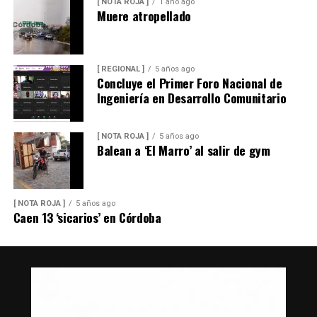
[ NOTA ROJA ]
1 año ago
Muere atropellado
[ REGIONAL ]
5 años ago
Concluye el Primer Foro Nacional de
Ingeniería en Desarrollo Comunitario
[ NOTA ROJA ]
5 años ago
Balean a ‘El Marro’ al salir de gym
[ NOTA ROJA ]
5 años ago
Caen 13 ‘sicarios’ en Córdoba