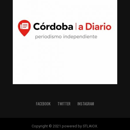
FACEBOOK
TWITTER
INSTAGRAM
Copyright © 2021 powered by STLAIOX.