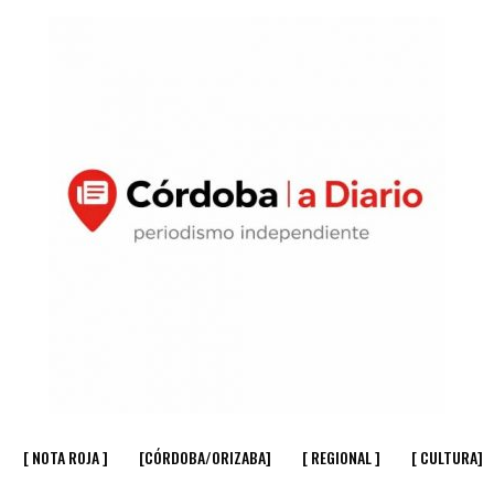
[ NOTA ROJA ]
[CÓRDOBA/ORIZABA]
[ REGIONAL ]
[ CULTURA]