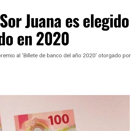
 Sor Juana es elegid
ndo en 2020
premio al ‘Billete de banco del año 2020′ otorgado por