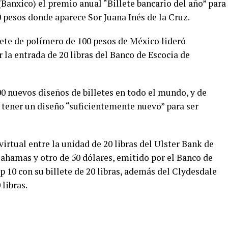
(Banxico) el premio anual “Billete bancario del año” para
0 pesos donde aparece Sor Juana Inés de la Cruz.
llete de polímero de 100 pesos de México lideró
la entrada de 20 libras del Banco de Escocia de
0 nuevos diseños de billetes en todo el mundo, y de
 tener un diseño “suficientemente nuevo” para ser
virtual entre la unidad de 20 libras del Ulster Bank de
 Bahamas y otro de 50 dólares, emitido por el Banco de
top 10 con su billete de 20 libras, además del Clydesdale
 libras.