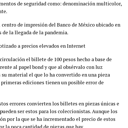
lementos de seguridad como: denominación multicolor,
nte.
el centro de impresión del Banco de México ubicado en
s de la llegada de la pandemia.
cotizado a precios elevados en Internet
irculación el billete de 100 pesos hecho a base de
rente al papel bond y que al obsérvalo con luz
s su material el que lo ha convertido en una pieza
 primeras ediciones tienen un posible error de
tos errores convierten los billetes en piezas únicas e
 pueden ser estos para los coleccionistas. Aunque los
ón por la que se ha incrementado el precio de estos
por la poca cantidad de piezas que hay.