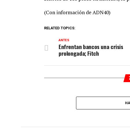
(Con información de ADN40)
RELATED TOPICS:
ANTES
Enfrentan bancos una crisis
prolongada; Fitch
HA