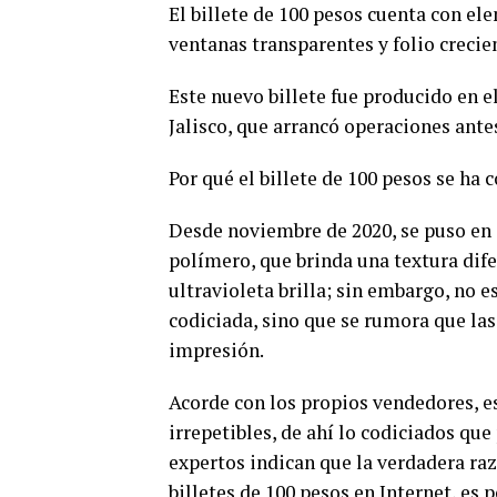
El billete de 100 pesos cuenta con e
ventanas transparentes y folio crecie
Este nuevo billete fue producido en 
Jalisco, que arrancó operaciones ante
Por qué el billete de 100 pesos se ha 
Desde noviembre de 2020, se puso en c
polímero, que brinda una textura dife
ultravioleta brilla; sin embargo, no e
codiciada, sino que se rumora que las
impresión.
Acorde con los propios vendedores, es
irrepetibles, de ahí lo codiciados que
expertos indican que la verdadera raz
billetes de 100 pesos en Internet, es 