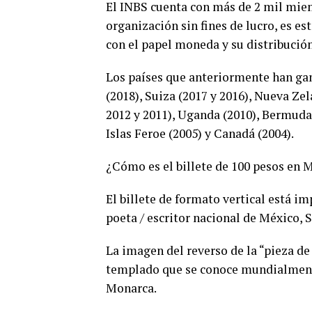
El INBS cuenta con más de 2 mil mie
organización sin fines de lucro, es es
con el papel moneda y su distribución
Los países que anteriormente han ga
(2018), Suiza (2017 y 2016), Nueva Zel
2012 y 2011), Uganda (2010), Bermuda
Islas Feroe (2005) y Canadá (2004).
¿Cómo es el billete de 100 pesos en 
El billete de formato vertical está i
poeta / escritor nacional de México, S
La imagen del reverso de la “pieza d
templado que se conoce mundialmente
Monarca.