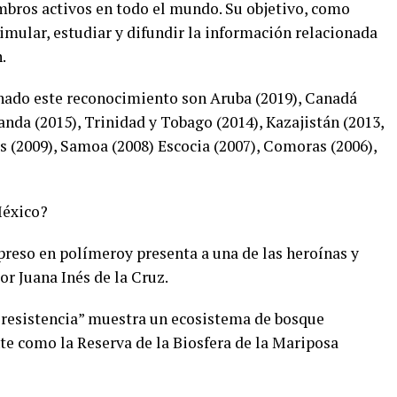
mbros activos en todo el mundo. Su objetivo, como
timular, estudiar y difundir la información relacionada
.
nado este reconocimiento son Aruba (2019), Canadá
anda (2015), Trinidad y Tobago (2014), Kazajistán (2013,
s (2009), Samoa (2008) Escocia (2007), Comoras (2006),
México?
mpreso en polímeroy presenta a una de las heroínas y
or Juana Inés de la Cruz.
e resistencia” muestra un ecosistema de bosque
 como la Reserva de la Biosfera de la Mariposa