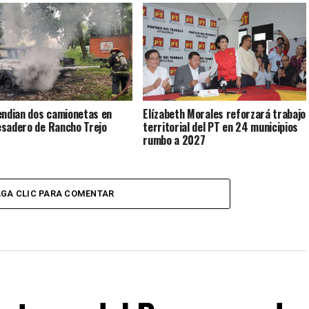
endian dos camionetas en
Elízabeth Morales reforzará trabajo
sadero de Rancho Trejo
territorial del PT en 24 municipios
rumbo a 2027
GA CLIC PARA COMENTAR