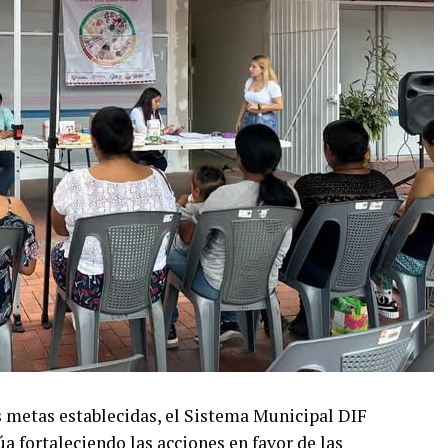
as metas establecidas, el Sistema Municipal DIF
úa fortaleciendo las acciones en favor de las