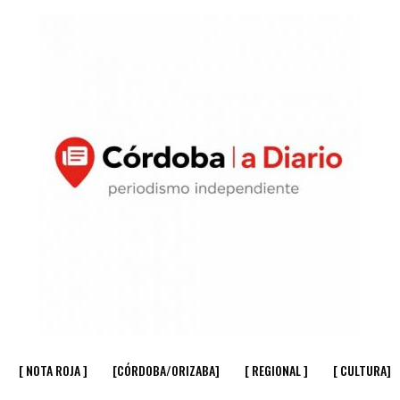
[ NOTA ROJA ]
[CÓRDOBA/ORIZABA]
[ REGIONAL ]
[ CULTURA]