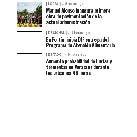
[ LOCAL ]
8 horas ago
Manuel Alonso inaugura primera
obra de pavimentación de la
actual administración
[ REGIONAL ]
9 horas ago
En Fortín, inicia DIF entrega del
Programa de Atención Alimentaria
[ ESTADO ]
9 horas ago
Aumenta probabilidad de lluvias y
tormentas en Veracruz durante
las próximas 48 horas