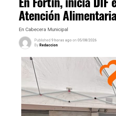
En Fortín, inicia DI
Atención Alimentari
En Cabecera Municipal
Published
9 horas ago
on
05/08/2026
By
Redaccion