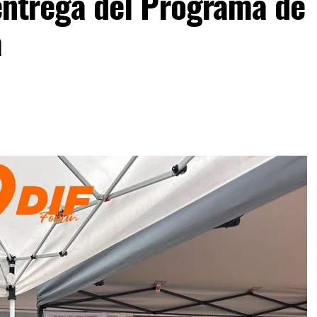
F entrega del Programa de
a