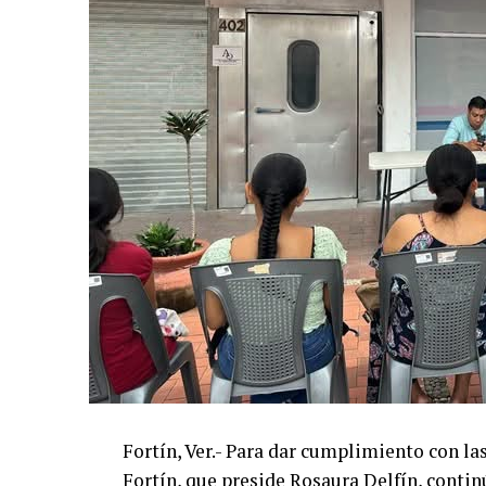
Fortín, Ver.- Para dar cumplimiento con l
Fortín, que preside Rosaura Delfín, contin