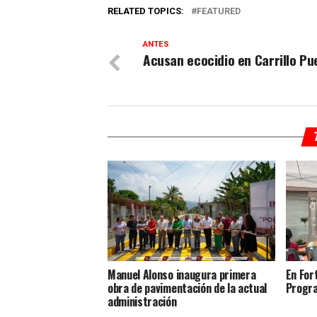
RELATED TOPICS:
FEATURED
ANTES
Acusan ecocidio en Carrillo Pu
Manuel Alonso inaugura primera
En Fort
obra de pavimentación de la actual
Progra
administración