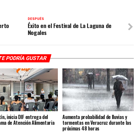
DESPUÉS
erto
Éxito en el Festival de La Laguna de
Nogales
TE PODRÍA GUSTAR
ín, inicia DIF entrega del
Aumenta probabilidad de lluvias y
ma de Atención Alimentaria
tormentas en Veracruz durante las
próximas 48 horas