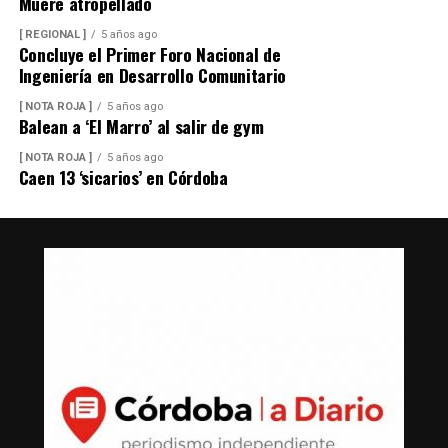
Muere atropellado
[ REGIONAL ]
5 años ago
Concluye el Primer Foro Nacional de
Ingeniería en Desarrollo Comunitario
[ NOTA ROJA ]
5 años ago
Balean a ‘El Marro’ al salir de gym
[ NOTA ROJA ]
5 años ago
Caen 13 ‘sicarios’ en Córdoba