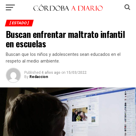
[ ESTADO ]
Buscan enfrentar maltrato infantil
en escuelas
Buscan que los niños y adolescentes sean educados en el
respeto al medio ambiente.
Published
4 años ago
on
15/03/2022
By
Redaccion