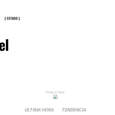
[ ESTADO ]
el
PUBLICIDAD
ULTIMA HORA
TENDENCIA