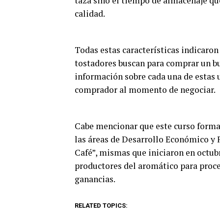
taza sino el tiempo de almacenaje que
calidad.
Todas estas características indicaron
tostadores buscan para comprar un bue
información sobre cada una de estas 
comprador al momento de negociar.
Cabe mencionar que este curso forma
las áreas de Desarrollo Económico y
Café”, mismas que iniciaron en octubr
productores del aromático para proces
ganancias.
RELATED TOPICS: