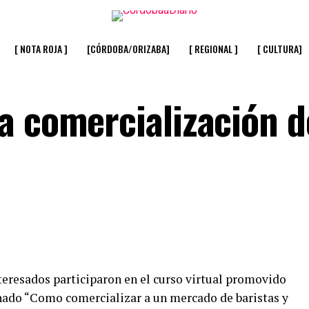
[ NOTA ROJA ]
[CÓRDOBA/ORIZABA]
[ REGIONAL ]
[ CULTURA]
a comercialización d
nteresados participaron en el curso virtual promovido
ado “Como comercializar a un mercado de baristas y