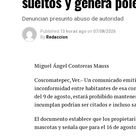
sueltos y genera po
Denuncian presunto abuso de autoridad
Published
13 horas ago
on
07/08/2026
By
Redaccion
Miguel Ángel Contreras Mauss
Coscomatepec, Ver.– Un comunicado emitid
inconformidad entre habitantes de esa com
del 9 de agosto, estará prohibido mantener
incumplan podrían ser citados e incluso s
El documento establece que los propietar
mascotas y señala que para el 16 de agost