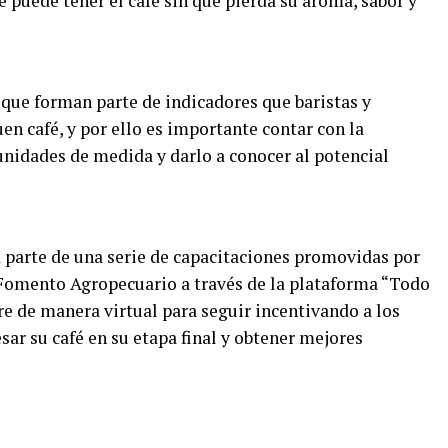
 puede tener el café sin que pierda su aroma, sabor y
 que forman parte de indicadores que baristas y
n café, y por ello es importante contar con la
unidades de medida y darlo a conocer al potencial
 parte de una serie de capacitaciones promovidas por
 Fomento Agropecuario a través de la plataforma “Todo
e de manera virtual para seguir incentivando a los
ar su café en su etapa final y obtener mejores