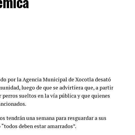
lémica
o por la Agencia Municipal de Xocotla desató
unidad, luego de que se advirtiera que, a partir
 perros sueltos en la vía pública y que quienes
ancionados.
ios tendrán una semana para resguardar a sus
o “todos deben estar amarrados”.