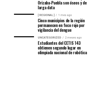
Orizaba-Puebla son óseos y de
larga data
[ REGIONAL ]
1 mes ago
Cinco municipios de la región
permanecen en foco rojo por
vigilancia del dengue
UNCATEGORIZED
2 meses ago
Estudiantes del CETIS 143
obtienen segundo lugar en
olimpiada nacional de robótica