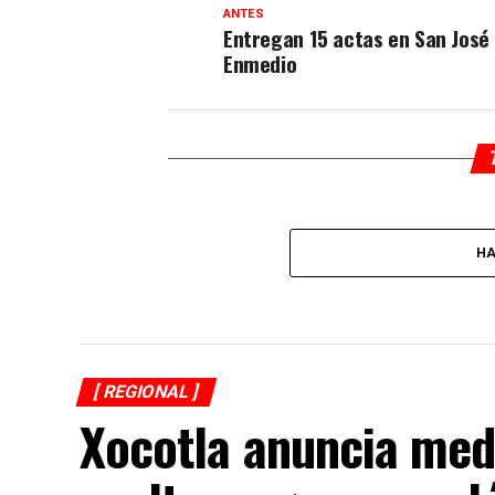
ANTES
Entregan 15 actas en San José
Enmedio
HA
[ REGIONAL ]
Xocotla anuncia med