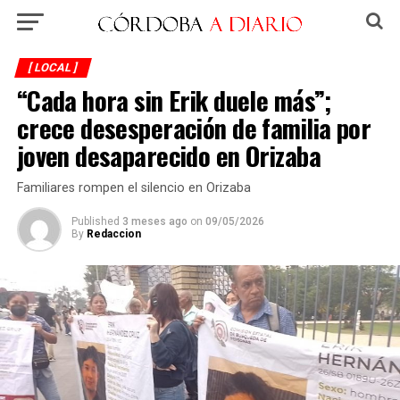
[ LOCAL ]
“Cada hora sin Erik duele más”;
crece desesperación de familia por
joven desaparecido en Orizaba
Familiares rompen el silencio en Orizaba
Published
3 meses ago
on
09/05/2026
By
Redaccion