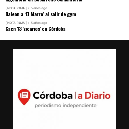
[ NOTA ROJA ]
5 años ago
Balean a ‘El Marro’ al salir de gym
[ NOTA ROJA ]
5 años ago
Caen 13 ‘sicarios’ en Córdoba