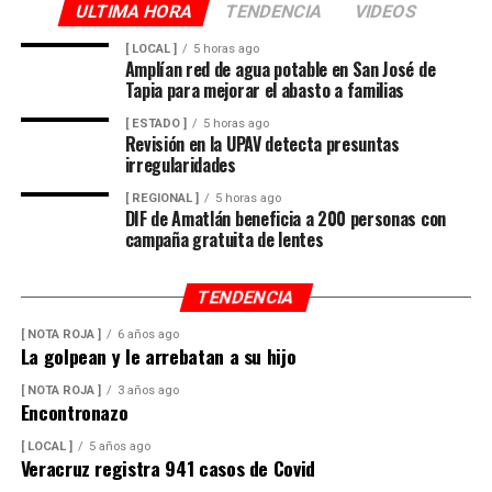
ULTIMA HORA
TENDENCIA
VIDEOS
[ LOCAL ]
5 horas ago
Amplían red de agua potable en San José de
Tapia para mejorar el abasto a familias
[ ESTADO ]
5 horas ago
Revisión en la UPAV detecta presuntas
irregularidades
[ REGIONAL ]
5 horas ago
DIF de Amatlán beneficia a 200 personas con
campaña gratuita de lentes
TENDENCIA
[ NOTA ROJA ]
6 años ago
La golpean y le arrebatan a su hijo
[ NOTA ROJA ]
3 años ago
Encontronazo
[ LOCAL ]
5 años ago
Veracruz registra 941 casos de Covid