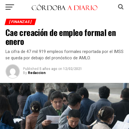
[ FINANZAS ]
Cae creación de empleo formal en
enero
La cifra de 47 mil 919 empleos formales reportada por el IMSS
se queda por debajo del pronóstico de AMLO.
Published
5 años ago
on
12/02/2021
By
Redaccion