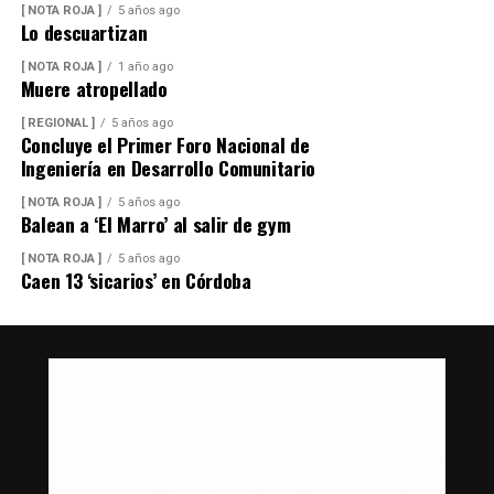
[ NOTA ROJA ]
5 años ago
Lo descuartizan
[ NOTA ROJA ]
1 año ago
Muere atropellado
[ REGIONAL ]
5 años ago
Concluye el Primer Foro Nacional de
Ingeniería en Desarrollo Comunitario
[ NOTA ROJA ]
5 años ago
Balean a ‘El Marro’ al salir de gym
[ NOTA ROJA ]
5 años ago
Caen 13 ‘sicarios’ en Córdoba