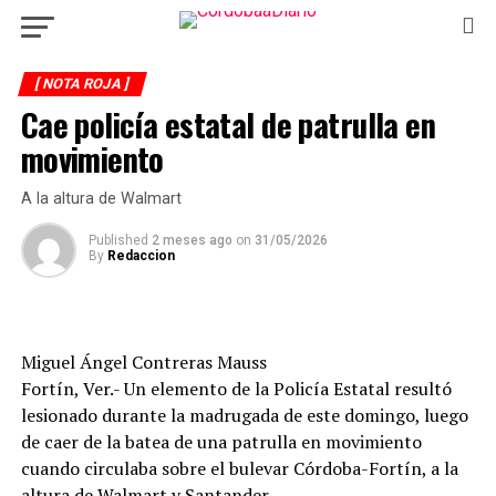
[ NOTA ROJA ]
Cae policía estatal de patrulla en
movimiento
A la altura de Walmart
Published
2 meses ago
on
31/05/2026
By
Redaccion
Miguel Ángel Contreras Mauss
Fortín, Ver.- Un elemento de la Policía Estatal resultó
lesionado durante la madrugada de este domingo, luego
de caer de la batea de una patrulla en movimiento
cuando circulaba sobre el bulevar Córdoba-Fortín, a la
altura de Walmart y Santander.