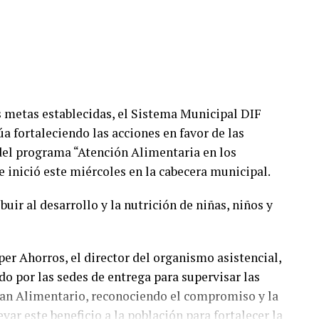
as metas establecidas, el Sistema Municipal DIF
úa fortaleciendo las acciones en favor de las
del programa “Atención Alimentaria en los
 inició este miércoles en la cabecera municipal.
buir al desarrollo y la nutrición de niñas, niños y
per Ahorros, el director del organismo asistencial,
ido por las sedes de entrega para supervisar las
Plan Alimentario, reconociendo el compromiso y la
ar este beneficio a la población para fortalecer la