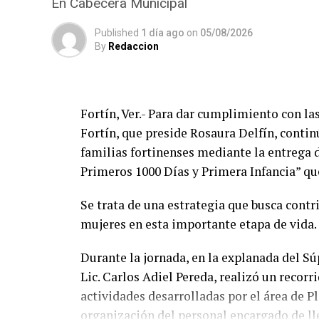
En Cabecera Municipal
Published
1 día ago
on
05/08/2026
By
Redaccion
Fortín, Ver.- Para dar cumplimiento con l
Fortín, que preside Rosaura Delfín, contin
familias fortinenses mediante la entrega 
Primeros 1000 Días y Primera Infancia” que
Se trata de una estrategia que busca contri
mujeres en esta importante etapa de vida.
Durante la jornada, en la explanada del Sú
Lic. Carlos Adiel Pereda, realizó un recorr
actividades desarrolladas por el área de 
organización del personal encargado de llev