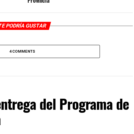
Provincia
TE PODRÍA GUSTAR
4 COMMENTS
F entrega del Programa de
a