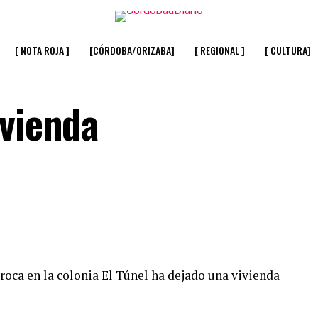
[ NOTA ROJA ]
[CÓRDOBA/ORIZABA]
[ REGIONAL ]
[ CULTURA]
ivienda
roca en la colonia El Túnel ha dejado una vivienda