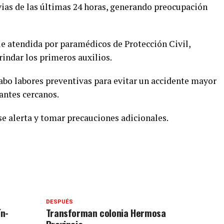
uvias de las últimas 24 horas, generando preocupación
ue atendida por paramédicos de Protección Civil,
indar los primeros auxilios.
cabo labores preventivas para evitar un accidente mayor
tantes cercanos.
se alerta y tomar precauciones adicionales.
DESPUÉS
ín-
Transforman colonia Hermosa