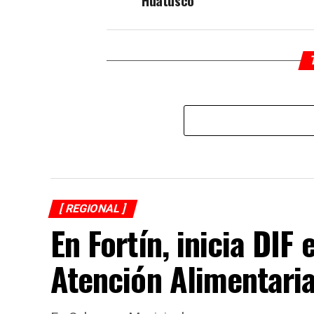
Huatusco
[ REGIONAL ]
En Fortín, inicia DI
Atención Alimentari