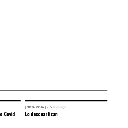
[ NOTA ROJA ]
5 años ago
e Covid
Lo descuartizan