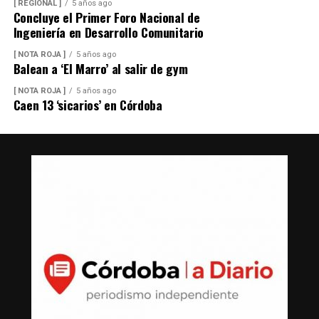
[ REGIONAL ]
5 años ago
Concluye el Primer Foro Nacional de
Ingeniería en Desarrollo Comunitario
[ NOTA ROJA ]
5 años ago
Balean a ‘El Marro’ al salir de gym
[ NOTA ROJA ]
5 años ago
Caen 13 ‘sicarios’ en Córdoba