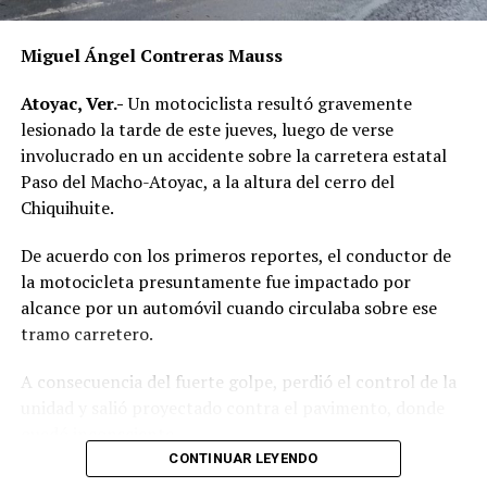
Miguel Ángel Contreras Mauss
Atoyac, Ver.-
Un motociclista resultó gravemente
lesionado la tarde de este jueves, luego de verse
involucrado en un accidente sobre la carretera estatal
Paso del Macho-Atoyac, a la altura del cerro del
Chiquihuite.
De acuerdo con los primeros reportes, el conductor de
la motocicleta presuntamente fue impactado por
alcance por un automóvil cuando circulaba sobre ese
tramo carretero.
A consecuencia del fuerte golpe, perdió el control de la
unidad y salió proyectado contra el pavimento, donde
quedó inconsciente.
CONTINUAR LEYENDO
Testigos del accidente solicitaron de inmediato el apoyo