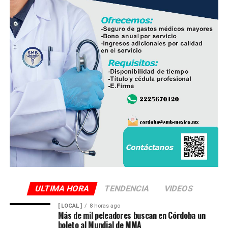
ULTIMA HORA
TENDENCIA
VIDEOS
[ LOCAL ]
8 horas ago
Más de mil peleadores buscan en Córdoba un
boleto al Mundial de MMA