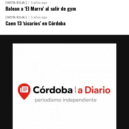
[ NOTA ROJA ]
5 años ago
Balean a ‘El Marro’ al salir de gym
[ NOTA ROJA ]
5 años ago
Caen 13 ‘sicarios’ en Córdoba