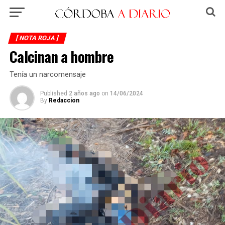
[ NOTA ROJA ]
Calcinan a hombre
Tenía un narcomensaje
Published
2 años ago
on
14/06/2024
By
Redaccion