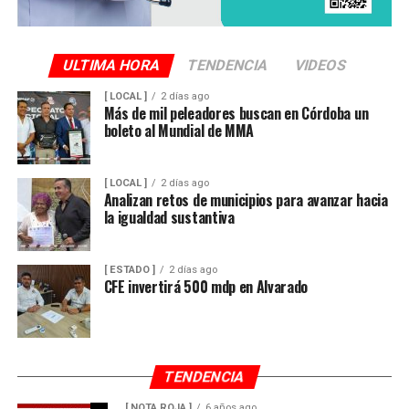
ULTIMA HORA
TENDENCIA
VIDEOS
[ LOCAL ]
2 días ago
Más de mil peleadores buscan en Córdoba un
boleto al Mundial de MMA
[ LOCAL ]
2 días ago
Analizan retos de municipios para avanzar hacia
la igualdad sustantiva
[ ESTADO ]
2 días ago
CFE invertirá 500 mdp en Alvarado
TENDENCIA
[ NOTA ROJA ]
6 años ago