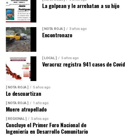
La golpean y le arrebatan a su hijo
[ NOTA ROJA ]
3 años ago
Encontronazo
[ LOCAL ]
5 años ago
Veracruz registra 941 casos de Covid
[ NOTA ROJA ]
5 años ago
Lo descuartizan
[ NOTA ROJA ]
1 año ago
Muere atropellado
[ REGIONAL ]
5 años ago
Concluye el Primer Foro Nacional de
Ingeniería en Desarrollo Comunitario