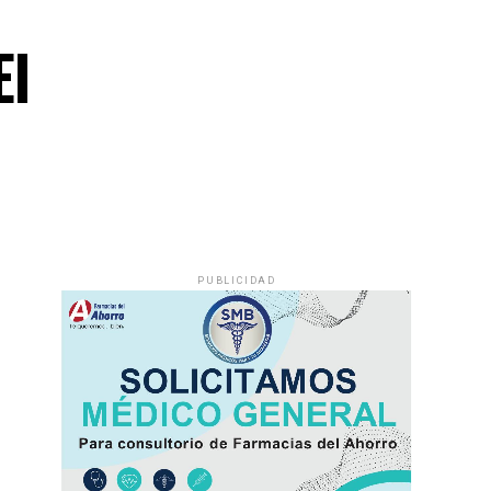
El
PUBLICIDAD