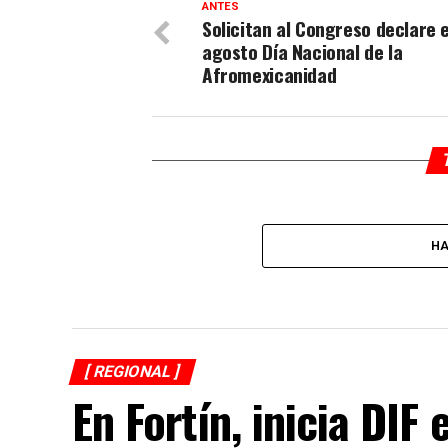
ANTES
Solicitan al Congreso declare e
agosto Día Nacional de la
Afromexicanidad
HA
[ REGIONAL ]
En Fortín, inicia DI