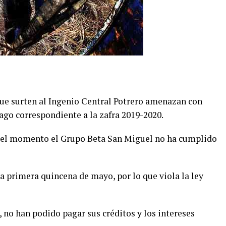
que surten al Ingenio Central Potrero amenazan con
pago correspondiente a la zafra 2019-2020.
 el momento el Grupo Beta San Miguel no ha cumplido
la primera quincena de mayo, por lo que viola la ley
, no han podido pagar sus créditos y los intereses