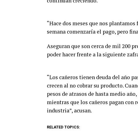
continúan creciendo.
“Hace dos meses que nos plantamos fr
semana comenzaría el pago, pero fina
Aseguran que son cerca de mil 200 pr
poder hacer frente a la siguiente zaf
“Los cañeros tienen deuda del año pas
crecen al no cobrar su producto. Cuan
pesos de atrasos de hasta medio año, a
mientras que los cañeros pagan con r
industria”, acusan.
RELATED TOPICS: