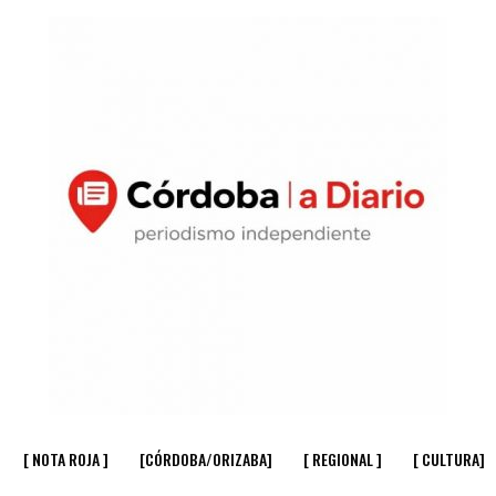
[ NOTA ROJA ]
[CÓRDOBA/ORIZABA]
[ REGIONAL ]
[ CULTURA]