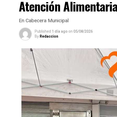
Atención Alimentari
En Cabecera Municipal
Published
1 día ago
on
05/08/2026
By
Redaccion