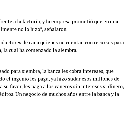
ente a la factoría, y la empresa prometió que en una
lmente no lo hizo”, señalaron.
oductores de caña quienes no cuentan con recursos para
ra, la cual ha comenzado la siembra.
ado para siembra, la banca les cobra intereses, que
do el ingenio les paga, ya hizo sudar esos millones de
 su favor, les paga a los cañeros sin intereses si dinero,
éditos. Un negocio de muchos años entre la banca y la