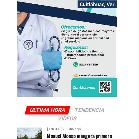
ULTIMA HORA
TENDENCIA
VIDEOS
[ LOCAL ]
1 día ago
Manuel Alonso inaugura primera