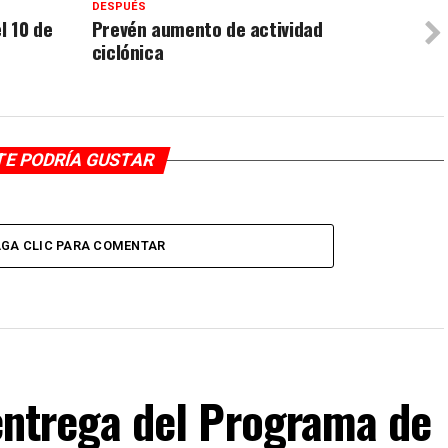
DESPUÉS
l 10 de
Prevén aumento de actividad
ciclónica
TE PODRÍA GUSTAR
GA CLIC PARA COMENTAR
F entrega del Programa de