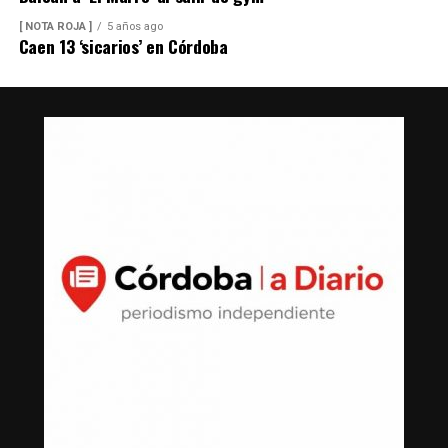
[ NOTA ROJA ]
5 años ago
Caen 13 ‘sicarios’ en Córdoba