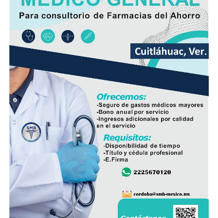
Además de incrementar la capacidad de conducción, la
nueva infraestructura incorpora válvulas y materiales de
mayor resistencia, lo que permitirá mantener una mejor
operación del sistema y disminuir las afectaciones
derivadas de fallas en la red.
Con esta ampliación, las autoridades municipales buscan
fortalecer la infraestructura hidráulica en las
comunidades rurales y mejorar el acceso al agua potable
para cientos de familias que durante años enfrentaron
un servicio irregular.