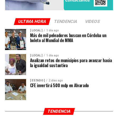
ULTIMA HORA
TENDENCIA
VIDEOS
[ LOCAL ]
1 día ago
Más de mil peleadores buscan en Córdoba un
boleto al Mundial de MMA
[ LOCAL ]
1 día ago
Analizan retos de municipios para avanzar hacia
la igualdad sustantiva
[ ESTADO ]
2 días ago
CFE invertirá 500 mdp en Alvarado
TENDENCIA