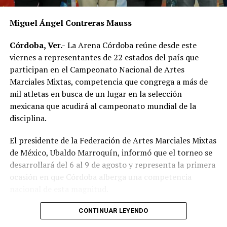
Miguel Ángel Contreras Mauss
Córdoba, Ver.-
La Arena Córdoba reúne desde este
viernes a representantes de 22 estados del país que
participan en el Campeonato Nacional de Artes
Marciales Mixtas, competencia que congrega a más de
mil atletas en busca de un lugar en la selección
mexicana que acudirá al campeonato mundial de la
disciplina.
El presidente de la Federación de Artes Marciales Mixtas
de México, Ubaldo Marroquín, informó que el torneo se
desarrollará del 6 al 9 de agosto y representa la primera
ocasión en que Córdoba alberga una competencia
nacional de esta magnitud.
CONTINUAR LEYENDO