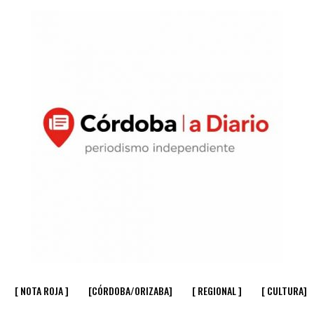
[ NOTA ROJA ]
[CÓRDOBA/ORIZABA]
[ REGIONAL ]
[ CULTURA]