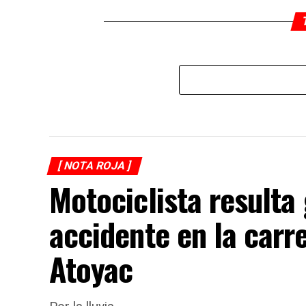
[ NOTA ROJA ]
Motociclista resulta
accidente en la carr
Atoyac