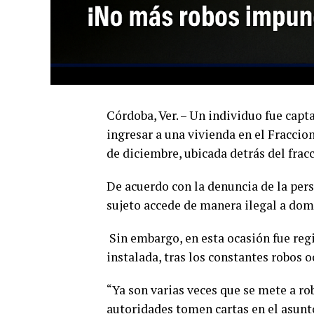
Córdoba, Ver. – Un individuo fue cap
ingresar a una vivienda en el Fraccio
de diciembre, ubicada detrás del fra
De acuerdo con la denuncia de la pers
sujeto accede de manera ilegal a domi
Sin embargo, en esta ocasión fue re
instalada, tras los constantes robos o
“Ya son varias veces que se mete a ro
autoridades tomen cartas en el asunt