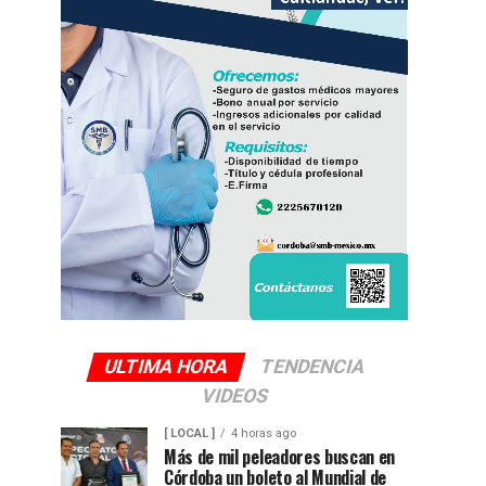
ULTIMA HORA
TENDENCIA
VIDEOS
[ LOCAL ]
4 horas ago
Más de mil peleadores buscan en
Córdoba un boleto al Mundial de