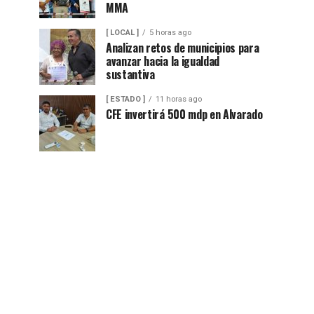
MMA
[ LOCAL ]
5 horas ago
Analizan retos de municipios para
avanzar hacia la igualdad
sustantiva
[ ESTADO ]
11 horas ago
CFE invertirá 500 mdp en Alvarado