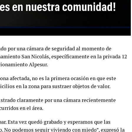
tado por una cámara de seguridad al momento de
namiento San Nicolás, específicamente en la privada 12
ccionamiento Alpesur.
ona afectada, no es la primera ocasión en que este
cilios en la zona para sustraer objetos de valor.
gistrado claramente por una cámara recientemente
curridos en el área.
bar. Esta vez quedó grabado y esperamos que las
o. No podemos seguir viviendo con miedo”, expresó la