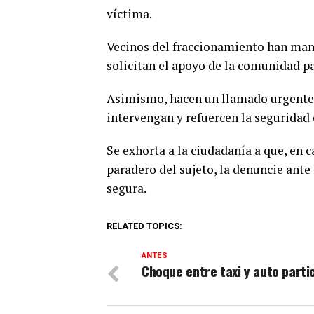
víctima.
Vecinos del fraccionamiento han mani
solicitan el apoyo de la comunidad pa
Asimismo, hacen un llamado urgente a
intervengan y refuercen la seguridad 
Se exhorta a la ciudadanía a que, en 
paradero del sujeto, la denuncie ant
segura.
RELATED TOPICS:
ANTES
Choque entre taxi y auto parti