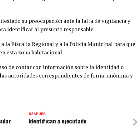
festado su preocupación ante la falta de vigilancia y
ra identificar al presunto responsable.
 la Fiscalía Regional y a la Policía Municipal para que
en esta zona habitacional.
caso de contar con información sobre la identidad o
e las autoridades correspondientes de forma anónima y
DESPUÉS
cular
Identifican a ejecutado